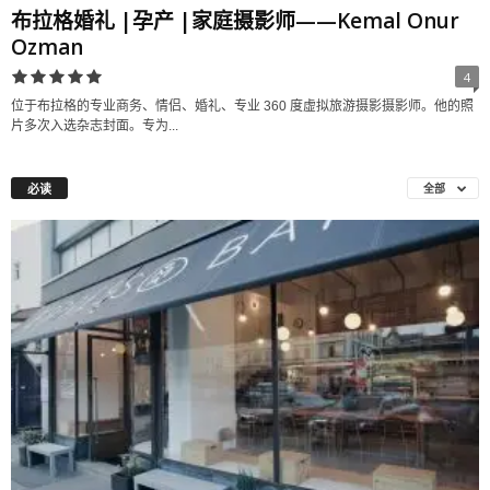
布拉格婚礼 |孕产 |家庭摄影师——Kemal Onur
Ozman
4
位于布拉格的专业商务、情侣、婚礼、专业 360 度虚拟旅游摄影摄影师。他的照
片多次入选杂志封面。专为...
必读
全部