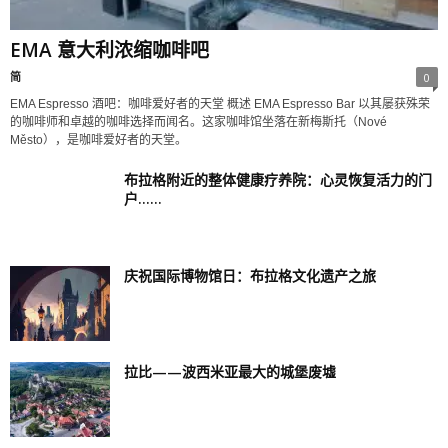
EMA 意大利浓缩咖啡吧
简
0
EMA Espresso 酒吧：咖啡爱好者的天堂 概述 EMA Espresso Bar 以其屡获殊荣
的咖啡师和卓越的咖啡选择而闻名。这家咖啡馆坐落在新梅斯托（Nové
Město），是咖啡爱好者的天堂。
布拉格附近的整体健康疗养院：心灵恢复活力的门
户……
庆祝国际博物馆日：布拉格文化遗产之旅
拉比——波西米亚最大的城堡废墟