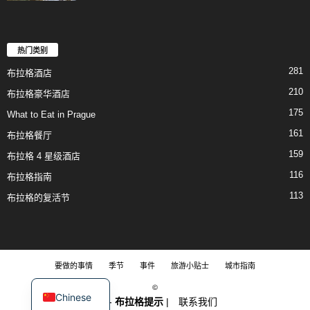
热门类别
281
布拉格酒店
210
布拉格豪华酒店
175
What to Eat in Prague
161
布拉格餐厅
159
布拉格 4 星级酒店
116
布拉格指南
113
布拉格的复活节
要做的事情
季节
事件
旅游小贴士
城市指南
©
Chinese
2018-
布拉格提示
|
联系我们