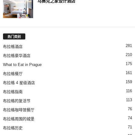
马赛克之家设计酒店
热门类别
281
布拉格酒店
210
布拉格豪华酒店
175
What to Eat in Prague
161
布拉格餐厅
159
布拉格 4 星级酒店
116
布拉格指南
113
布拉格的复活节
76
布拉格咖啡馆餐厅
74
布拉格周围的城堡
71
布拉格历史