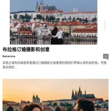
布拉格订婚摄影和创意
Katerina
0
百塔之城布拉格是希望通过订婚摄影记录爱情的情侣们梦寐以求的目的地。凭借
其永恒的...