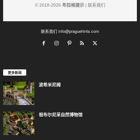
© 2018-
2026
布拉格提示
|
联系我们
联系我们
info@praguehints.com
更多新闻
波希米尼姆
祖布尔尼采自然博物馆