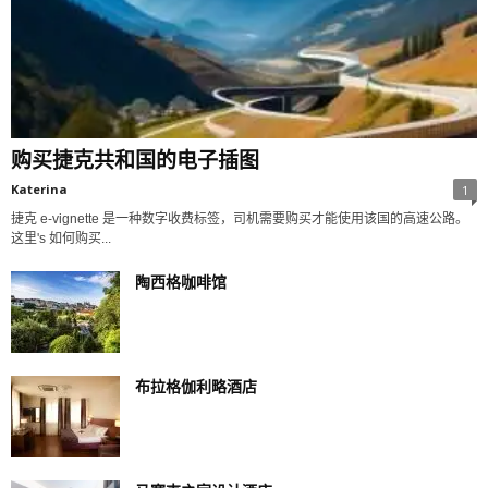
购买捷克共和国的电子插图
Katerina
1
捷克 e-vignette 是一种数字收费标签，司机需要购买才能使用该国的高速公路。
这里's 如何购买...
陶西格咖啡馆
布拉格伽利略酒店