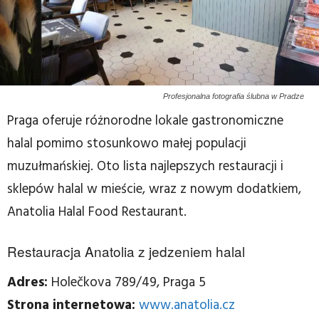
Profesjonalna fotografia ślubna w Pradze
Praga oferuje różnorodne lokale gastronomiczne
halal pomimo stosunkowo małej populacji
muzułmańskiej. Oto lista najlepszych restauracji i
sklepów halal w mieście, wraz z nowym dodatkiem,
Anatolia Halal Food Restaurant.
Restauracja Anatolia z jedzeniem halal
Adres:
Holečkova 789/49, Praga 5
Strona internetowa:
www.anatolia.cz