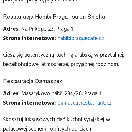
Restauracja Habibi Praga i salon Shisha
Adres:
Na Příkopě 23, Praga 1
Strona internetowa:
habibipraguecafe.cz
Ciesz się autentyczną kuchnią arabską w przytulnej,
bezalkoholowej atmosferze, przyjaznej rodzinom.
Restauracja Damaszek
Adres:
Masarykovo nábř. 234/26, Praga 1
Strona internetowa:
damascusrestaurant.cz
Skosztuj luksusowych dań kuchni syryjskiej w
pałacowej scenerii i obfitych porcjach.