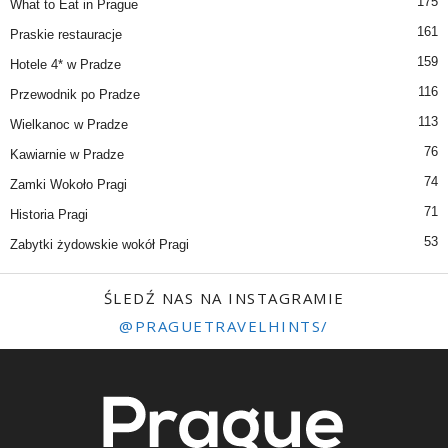
175
What to Eat in Prague
161
Praskie restauracje
159
Hotele 4* w Pradze
116
Przewodnik po Pradze
113
Wielkanoc w Pradze
76
Kawiarnie w Pradze
74
Zamki Wokoło Pragi
71
Historia Pragi
53
Zabytki żydowskie wokół Pragi
ŚLEDŹ NAS NA INSTAGRAMIE
@PRAGUETRAVELHINTS/