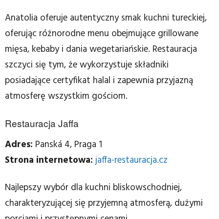
Anatolia oferuje autentyczny smak kuchni tureckiej,
oferując różnorodne menu obejmujące grillowane
mięsa, kebaby i dania wegetariańskie. Restauracja
szczyci się tym, że wykorzystuje składniki
posiadające certyfikat halal i zapewnia przyjazną
atmosferę wszystkim gościom.
Restauracja Jaffa
Adres:
Panská 4, Praga 1
Strona internetowa:
jaffa-restauracja.cz
Najlepszy wybór dla kuchni bliskowschodniej,
charakteryzującej się przyjemną atmosferą, dużymi
porcjami i przystępnymi cenami.