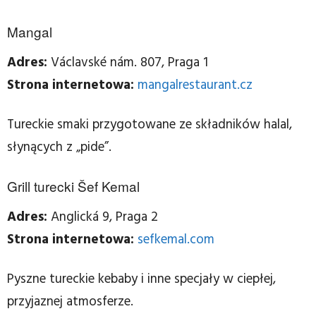
Mangal
Adres:
Václavské nám. 807, Praga 1
Strona internetowa:
mangalrestaurant.cz
Tureckie smaki przygotowane ze składników halal,
słynących z „pide”.
Grill turecki Šef Kemal
Adres:
Anglická 9, Praga 2
Strona internetowa:
sefkemal.com
Pyszne tureckie kebaby i inne specjały w ciepłej,
przyjaznej atmosferze.