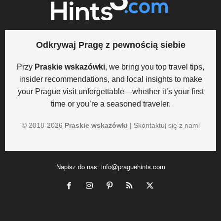
Odkrywaj Pragę z pewnością siebie
Przy
Praskie wskazówki
, we bring you top travel tips,
insider recommendations, and local insights to make
your Prague visit unforgettable—whether it’s your first
time or you’re a seasoned traveler.
© 2018-
2026
Praskie wskazówki
|
Skontaktuj się z nami
Napisz do nas:
info@praguehints.com