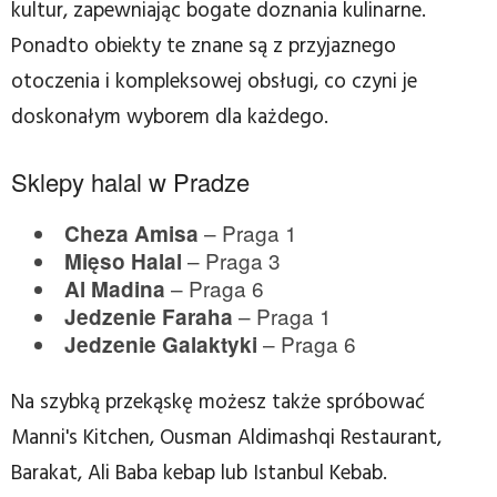
kultur, zapewniając bogate doznania kulinarne.
Ponadto obiekty te znane są z przyjaznego
otoczenia i kompleksowej obsługi, co czyni je
doskonałym wyborem dla każdego.
Sklepy halal w Pradze
– Praga 1
Cheza Amisa
– Praga 3
Mięso Halal
– Praga 6
Al Madina
– Praga 1
Jedzenie Faraha
– Praga 6
Jedzenie Galaktyki
Na szybką przekąskę możesz także spróbować
Manni's Kitchen, Ousman Aldimashqi Restaurant,
Barakat, Ali Baba kebap lub Istanbul Kebab.