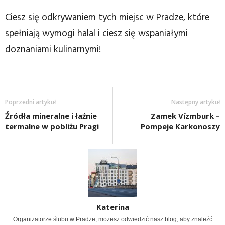
Ciesz się odkrywaniem tych miejsc w Pradze, które
spełniają wymogi halal i ciesz się wspaniałymi
doznaniami kulinarnymi!
Poprzedni artykuł
Następny artykuł
Źródła mineralne i łaźnie
Zamek Vízmburk –
termalne w pobliżu Pragi
Pompeje Karkonoszy
Katerina
Organizatorze ślubu w Pradze, możesz odwiedzić nasz blog, aby znaleźć