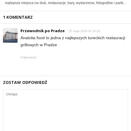
najlepsze miejsca na ślub, restauracje, bary, wydarzenia, fotografów i parki...
1 KOMENTARZ
Przewodnik po Pradze
25 maja 2024 W 14:04
Anatolia food to jedna z najlepszych tureckich restauracji
grillowych w Pradze
Odpowiedz
ZOSTAW ODPOWIEDŹ