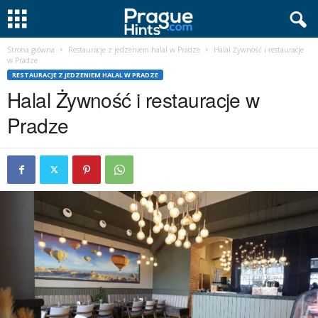
Strona główna
Restauracje z jedzeniem halal w Pradze
Halal Żywność i restauracje
w Pradze
RESTAURACJE Z JEDZENIEM HALAL W PRADZE
Halal Żywność i restauracje w
Pradze