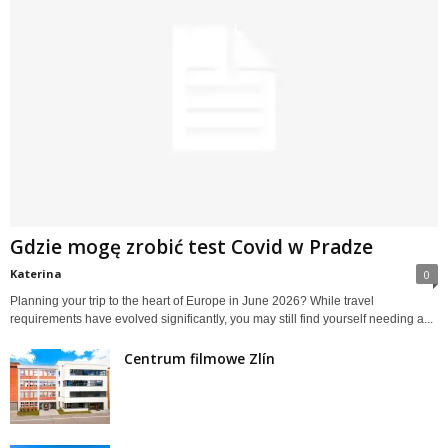
Gdzie mogę zrobić test Covid w Pradze
Katerina
0
Planning your trip to the heart of Europe in June 2026? While travel
requirements have evolved significantly, you may still find yourself needing a...
Centrum filmowe Zlín