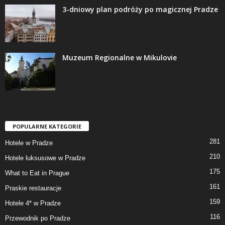
3-dniowy plan podróży po magicznej Pradze
Muzeum Regionalne w Mikulovie
POPULARNE KATEGORIE
281
Hotele w Pradze
210
Hotele luksusowe w Pradze
175
What to Eat in Prague
161
Praskie restauracje
159
Hotele 4* w Pradze
116
Przewodnik po Pradze