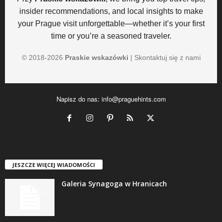
insider recommendations, and local insights to make
your Prague visit unforgettable—whether it’s your first
time or you’re a seasoned traveler.
© 2018-
2026
Praskie wskazówki
|
Skontaktuj się z nami
Napisz do nas:
info@praguehints.com
JESZCZE WIĘCEJ WIADOMOŚCI
Galeria Synagoga w Hranicach