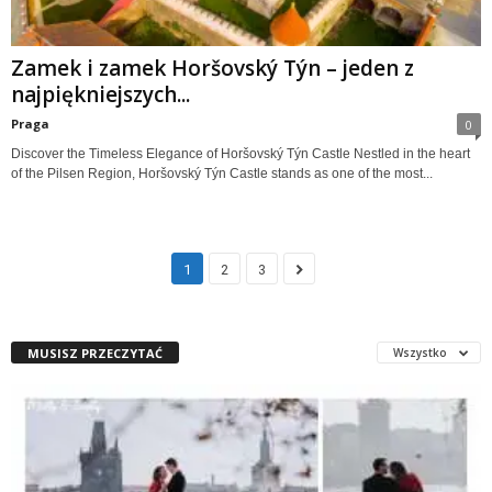
Zamek i zamek Horšovský Týn – jeden z
najpiękniejszych...
Praga
0
Discover the Timeless Elegance of Horšovský Týn Castle Nestled in the heart
of the Pilsen Region, Horšovský Týn Castle stands as one of the most...
1
2
3
MUSISZ PRZECZYTAĆ
Wszystko