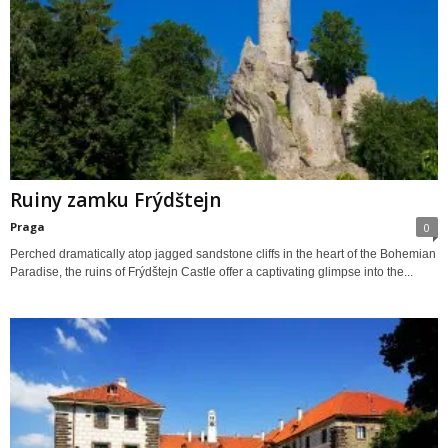
Ruiny zamku Frýdštejn
Praga
0
Perched dramatically atop jagged sandstone cliffs in the heart of the Bohemian
Paradise, the ruins of Frýdštejn Castle offer a captivating glimpse into the...