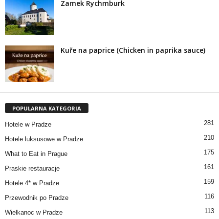
Zamek Rychmburk
Kuře na paprice (Chicken in paprika sauce)
POPULARNA KATEGORIA
281
Hotele w Pradze
210
Hotele luksusowe w Pradze
175
What to Eat in Prague
161
Praskie restauracje
159
Hotele 4* w Pradze
116
Przewodnik po Pradze
113
Wielkanoc w Pradze