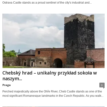
Ostrava Castle stands as a proud sentinel of the city's industrial and...
Chebský hrad – unikalny przykład sokoła w
naszym...
Praga
0
Perched majestically above the Ohře River, Cheb Castle stands as one of the
most significant Romanesque landmarks in the Czech Republic. As you walk...