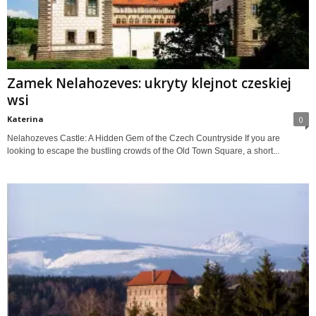
Zamek Nelahozeves: ukryty klejnot czeskiej
wsi
Katerina
0
Nelahozeves Castle: A Hidden Gem of the Czech Countryside If you are
looking to escape the bustling crowds of the Old Town Square, a short...