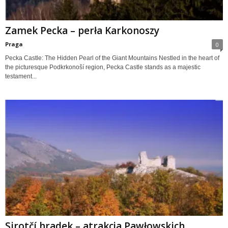
Zamek Pecka – perła Karkonoszy
Praga
0
Pecka Castle: The Hidden Pearl of the Giant Mountains Nestled in the heart of
the picturesque Podkrkonoší region, Pecka Castle stands as a majestic
testament...
Sirotčí hradek – atrakcja Pawłowskich