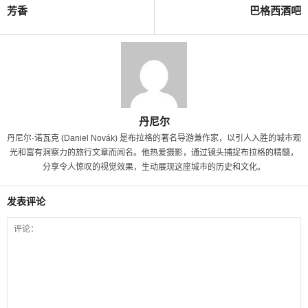
芳香
巴格西酒吧
丹尼尔
丹尼尔·诺瓦克 (Daniel Novák) 是布拉格的著名导游兼作家，以引人入胜的城市观
光和富有洞察力的旅行文章而闻名。他热爱摄影，通过镜头捕捉布拉格的精髓，
分享令人惊叹的视觉效果，生动展现这座城市的历史和文化。
发表评论