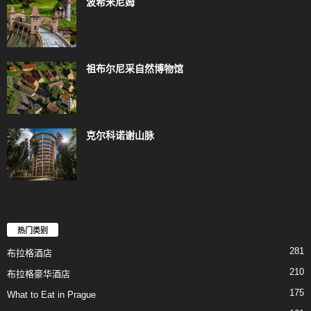
波希米尼姆
祖布尔尼采自然博物馆
克尔科诺谢山脉
热门类别
281
布拉格酒店
210
布拉格豪华酒店
175
What to Eat in Prague