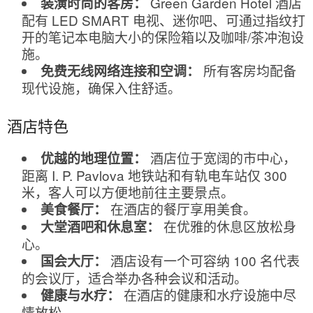
Green Garden Hotel 酒店
装潢时尚的客房：
配有 LED SMART 电视、迷你吧、可通过指纹打
开的笔记本电脑大小的保险箱以及咖啡/茶冲泡设
施。
所有客房均配备
免费无线网络连接和空调：
现代设施，确保入住舒适。
酒店特色
酒店位于宽阔的市中心，
优越的地理位置：
距离 I. P. Pavlova 地铁站和有轨电车站仅 300
米，客人可以方便地前往主要景点。
在酒店的餐厅享用美食。
美食餐厅：
在优雅的休息区放松身
大堂酒吧和休息室：
心。
酒店设有一个可容纳 100 名代表
国会大厅：
的会议厅，适合举办各种会议和活动。
在酒店的健康和水疗设施中尽
健康与水疗：
情放松。