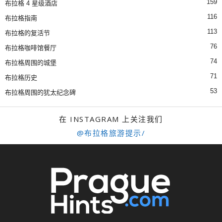
159
布拉格 4 星级酒店
116
布拉格指南
113
布拉格的复活节
76
布拉格咖啡馆餐厅
74
布拉格周围的城堡
71
布拉格历史
53
布拉格周围的犹太纪念碑
在 INSTAGRAM 上关注我们
@布拉格旅游提示/