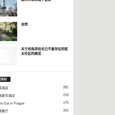
自然
关于布热茨拉夫已不复存在的犹
太社区的展览
门类别
281
格酒店
210
格豪华酒店
175
to Eat in Prague
161
格餐厅