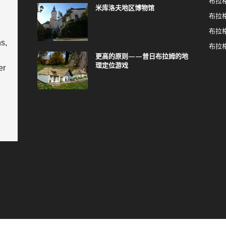
布拉
米库洛夫地区博物馆
布拉格
布拉
s,
布拉
更高的原则——普日布拉姆的地
理定位游戏
er