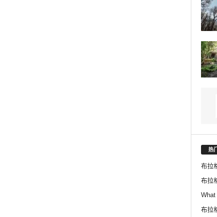
热
布拉
布拉
What 
布拉