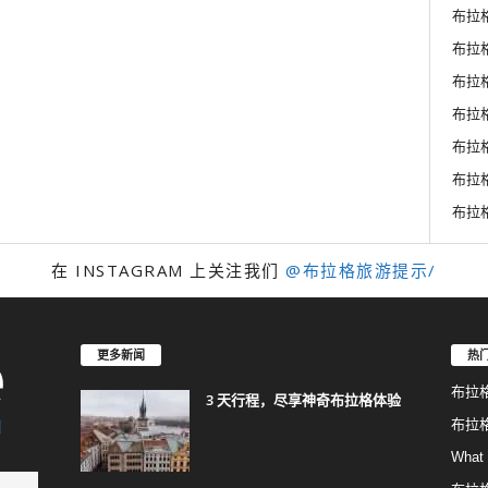
布拉格
布拉
布拉
布拉
布拉
布拉
布拉
在 INSTAGRAM 上关注我们
@布拉格旅游提示/
更多新闻
热
布拉
3 天行程，尽享神奇布拉格体验
布拉
What 