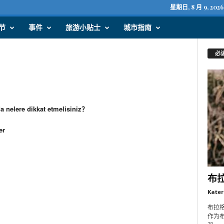
星期日, 8 月 9, 2026
节
事件
旅游小贴士
城市指南
必
a nelere dikkat etmelisiniz？
er
布
Kater
？
布拉格
？
作为