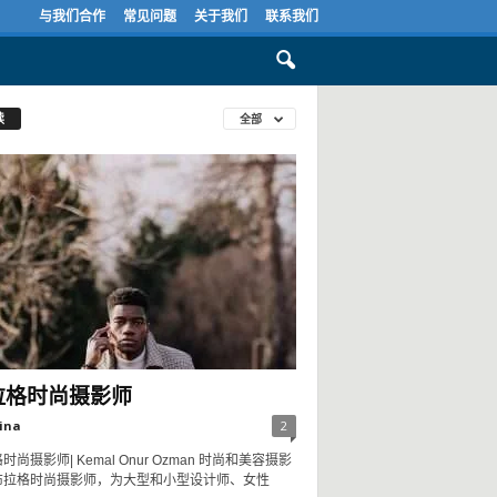
与我们合作
常见问题
关于我们
联系我们
读
全部
拉格时尚摄影师
ina
2
时尚摄影师| Kemal Onur Ozman 时尚和美容摄影
布拉格时尚摄影师，为大型和小型设计师、女性