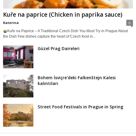
Kuře na paprice (Chicken in paprika sauce)
Katerina
0
Kuře na Paprice – A Traditional Czech Dish You Must Try in Prague About
the Dish Few dishes capture the heart of Czech food in...
Güzel Prag Daireleri
Bohem İsviçre'deki Falkenštejn Kalesi
kalıntıları
Street Food Festivals in Prague in Spring