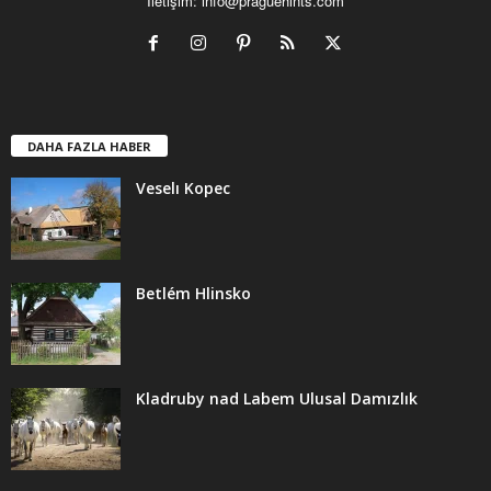
İletişim:
info@praguehints.com
DAHA FAZLA HABER
Veselı Kopec
Betlém Hlinsko
Kladruby nad Labem Ulusal Damızlık