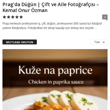
Prag'da Düğün | Çift ve Aile Fotoğrafçısı –
Kemal Onur Özman
4
Prag merkezli profesyonel iş, çift, düğün, profesyonel 360 sanal tur fotoğraf
çekimi fotoğrafçısı. Fotoğrafları bir dergi kapağı için birkaç kez seçildi. ...
MUTLAKA OKUYUN
Tüm