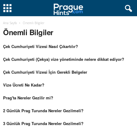
Ana Sayfa
Önemli Bilgiler
Önemli Bilgiler
Çek Cumhuriyeti Vizesi Nasıl Çıkartılır?
Çek Cumhuriyeti (Çekya) vize yönetiminde nelere dikkat ediyor?
Çek Cumhuriyeti Vizesi İçin Gerekli Belgeler
Vize Ücreti Ne Kadar?
Prag'ta Nereler Gezilir mi?
2 Günlük Prag Turunda Nereler Gezilmeli?
3 Günlük Prag Turunda Nereler Gezilmeli?