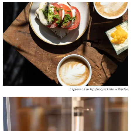
Espresso Bar by Vinograf Cafe w Pradze