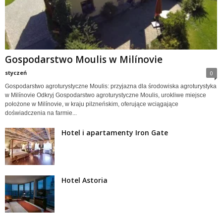
Gospodarstwo Moulis w Milínovie
styczeń
0
Gospodarstwo agroturystyczne Moulis: przyjazna dla środowiska agroturystyka
w Milínovie Odkryj Gospodarstwo agroturystyczne Moulis, urokliwe miejsce
położone w Milínovie, w kraju pilzneńskim, oferujące wciągające
doświadczenia na farmie...
Hotel i apartamenty Iron Gate
Hotel Astoria