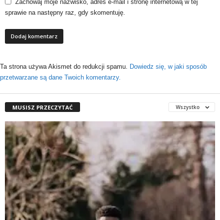
Zachowaj moje nazwisko, adres e-mail i stronę internetową w tej
sprawie na następny raz, gdy skomentuję.
Ta strona używa Akismet do redukcji spamu.
Dowiedz się, w jaki sposób
przetwarzane są dane Twoich komentarzy.
MUSISZ PRZECZYTAĆ
Wszystko