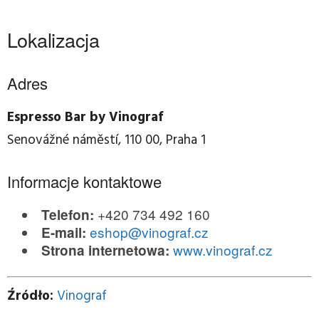
Lokalizacja
Adres
Espresso Bar by Vinograf
Senovážné náměstí, 110 00, Praha 1
Informacje kontaktowe
+420 734 492 160
Telefon:
eshop@vinograf.cz
E-mail:
www.vinograf.cz
Strona internetowa:
Źródło:
Vinograf