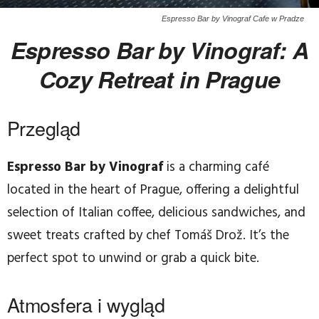
Espresso Bar by Vinograf Cafe w Pradze
Espresso Bar by Vinograf: A
Cozy Retreat in Prague
Przegląd
Espresso Bar by Vinograf
is a charming café
located in the heart of Prague, offering a delightful
selection of Italian coffee, delicious sandwiches, and
sweet treats crafted by chef Tomáš Drož. It’s the
perfect spot to unwind or grab a quick bite.
Atmosfera i wygląd