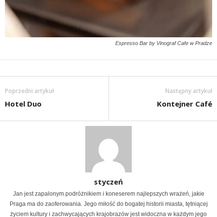
Espresso Bar by Vinograf Cafe w Pradze
Poprzedni artykuł
Następny artykuł
Hotel Duo
Kontejner Café
styczeń
Jan jest zapalonym podróżnikiem i koneserem najlepszych wrażeń, jakie
Praga ma do zaoferowania. Jego miłość do bogatej historii miasta, tętniącej
życiem kultury i zachwycających krajobrazów jest widoczna w każdym jego