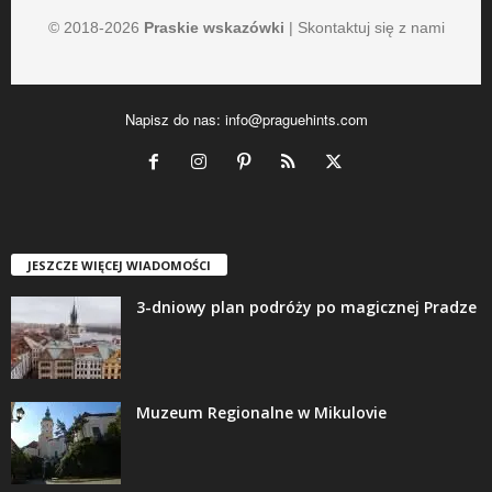
© 2018-
2026
Praskie wskazówki
|
Skontaktuj się z nami
Napisz do nas:
info@praguehints.com
JESZCZE WIĘCEJ WIADOMOŚCI
3-dniowy plan podróży po magicznej Pradze
Muzeum Regionalne w Mikulovie