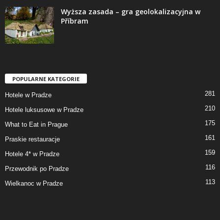
Wyższa zasada – gra geolokalizacyjna w
Příbram
POPULARNE KATEGORIE
281
Hotele w Pradze
210
Hotele luksusowe w Pradze
175
What to Eat in Prague
161
Praskie restauracje
159
Hotele 4* w Pradze
116
Przewodnik po Pradze
113
Wielkanoc w Pradze