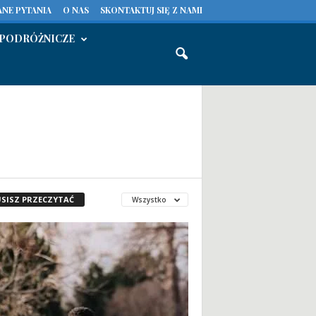
NE PYTANIA
O NAS
SKONTAKTUJ SIĘ Z NAMI
PODRÓŻNICZE
SISZ PRZECZYTAĆ
Wszystko