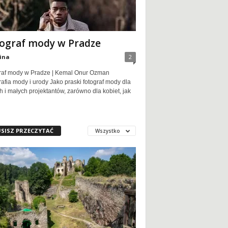
ograf mody w Pradze
ina
2
raf mody w Pradze | Kemal Onur Ozman
afia mody i urody Jako praski fotograf mody dla
 i małych projektantów, zarówno dla kobiet, jak
SISZ PRZECZYTAĆ
Wszystko