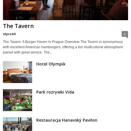
The Tavern
styczeń
0
The Tavern: A Burger Haven in Prague Overview The Tavern is synonymous
with excellent American hamburgers, offering a fun multicultural atmosphere
paired with great service. The...
Hotel Olympik
Park rozrywki Vida
Restauracja Hanavský Pavilon