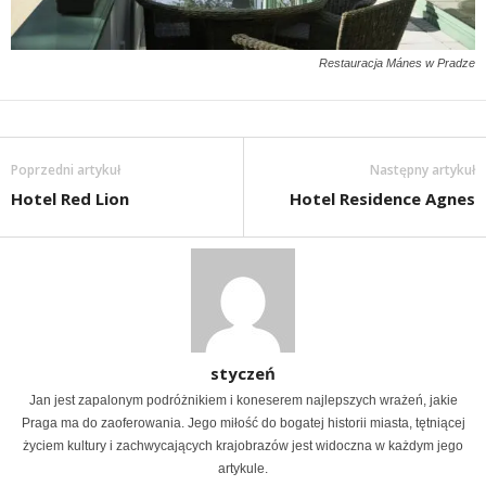
Restauracja Mánes w Pradze
Poprzedni artykuł
Następny artykuł
Hotel Red Lion
Hotel Residence Agnes
styczeń
Jan jest zapalonym podróżnikiem i koneserem najlepszych wrażeń, jakie
Praga ma do zaoferowania. Jego miłość do bogatej historii miasta, tętniącej
życiem kultury i zachwycających krajobrazów jest widoczna w każdym jego
artykule.