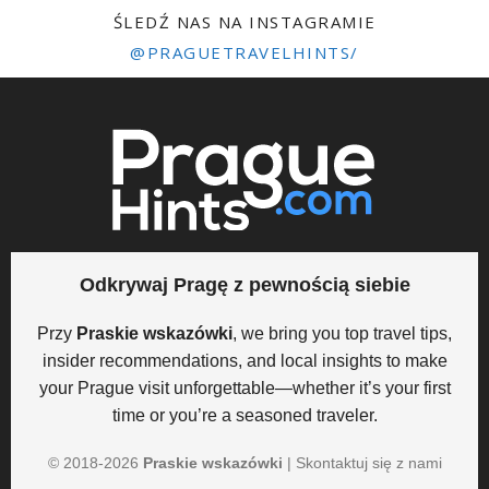
ŚLEDŹ NAS NA INSTAGRAMIE
@PRAGUETRAVELHINTS/
Odkrywaj Pragę z pewnością siebie
Przy
Praskie wskazówki
, we bring you top travel tips,
insider recommendations, and local insights to make
your Prague visit unforgettable—whether it’s your first
time or you’re a seasoned traveler.
© 2018-
2026
Praskie wskazówki
|
Skontaktuj się z nami