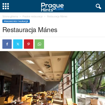
Strona główna
Praskie restauracje
Restauracja Mánes
PRASKIE RESTAURACJE
Restauracja Mánes