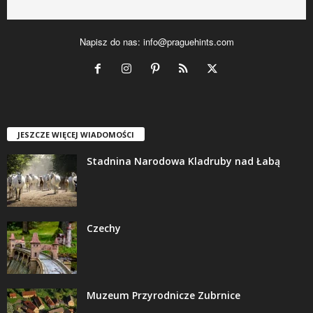
Napisz do nas:
info@praguehints.com
JESZCZE WIĘCEJ WIADOMOŚCI
Stadnina Narodowa Kladruby nad Łabą
Czechy
Muzeum Przyrodnicze Zubrnice