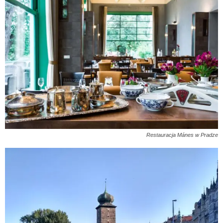
Restauracja Mánes w Pradze