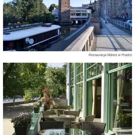
Restauracja Mánes w Pradze