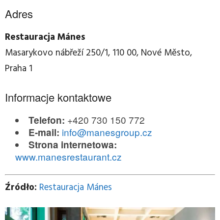
Adres
Restauracja Mánes
Masarykovo nábřeží 250/1, 110 00, Nové Město,
Praha 1
Informacje kontaktowe
+420 730 150 772
Telefon:
info@manesgroup.cz
E-mail:
Strona internetowa:
www.manesrestaurant.cz
Źródło:
Restauracja Mánes