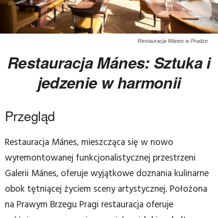
Restauracja Mánes w Pradze
Restauracja Mánes: Sztuka i
jedzenie w harmonii
Przegląd
Restauracja Mánes, mieszcząca się w nowo
wyremontowanej funkcjonalistycznej przestrzeni
Galerii Mánes, oferuje wyjątkowe doznania kulinarne
obok tętniącej życiem sceny artystycznej. Położona
na Prawym Brzegu Pragi restauracja oferuje