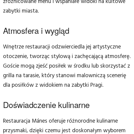
zróżnicowane menu i wspaniałe widoki na kultowe
zabytki miasta.
Atmosfera i wygląd
Wnętrze restauracji odzwierciedla jej artystyczne
otoczenie, tworząc stylową i zachęcającą atmosferę.
Goście mogą zjeść posiłek w środku lub skorzystać z
grilla na tarasie, który stanowi malowniczą scenerię
dla posiłków z widokiem na zabytki Pragi.
Doświadczenie kulinarne
Restauracja Mánes oferuje różnorodne kulinarne
przysmaki, dzięki czemu jest doskonałym wyborem