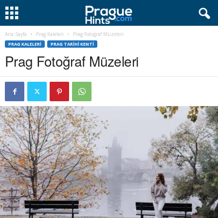
Ana Sayfa
Prag Kaleleri
Prag Fotoğraf Müzeleri
PRAG KALELERI
PRAG TARIHI KENTI
Prag Fotoğraf Müzeleri