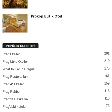
Prokop Butik Otel
POPÜLER KATEGORİ
281
Prag Otelleri
210
Prag Lüks Otelleri
175
What to Eat in Prague
161
Prag Restoranları
159
Prag 4* Oteller
116
Prag Rehberi
113
Prag'da Paskalya
76
Prag'daki kafeler