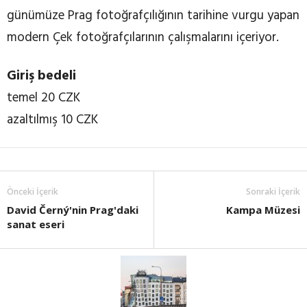
günümüze Prag fotoğrafçılığının tarihine vurgu yapan
modern Çek fotoğrafçılarının çalışmalarını içeriyor.
Giriş bedeli
temel 20 CZK
azaltılmış 10 CZK
Önceki İçerik
Sonraki İçerik
David Černý'nin Prag'daki
Kampa Müzesi
sanat eseri