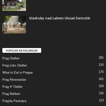
Kladruby nad Labem Ulusal Damızlık
POPÜLER KATEGORİLER
281
Prag Otelleri
210
Prag Lüks Otelleri
175
What to Eat in Prague
161
Prag Restoranları
159
Prag 4* Oteller
116
Prag Rehberi
113
Prag'da Paskalya