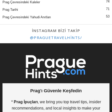
74
Prag Çevresindeki Kaleler
71
Prag Tarihi
53
Prag Çevresindeki Yahudi Anıtları
INSTAGRAM BIZI TAKIP
@PRAGUETRAVELHINTS/
Prag'ı Güvenle Keşfedin
*
Prag İpuçları
, we bring you top travel tips, insider
recommendations, and local insights to make your