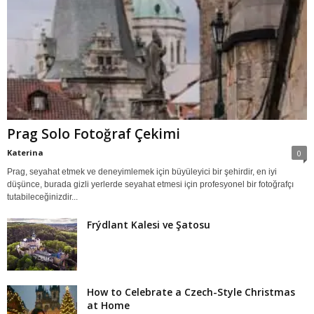
Prag Solo Fotoğraf Çekimi
Katerina
0
Prag, seyahat etmek ve deneyimlemek için büyüleyici bir şehirdir, en iyi
düşünce, burada gizli yerlerde seyahat etmesi için profesyonel bir fotoğrafçı
tutabileceğinizdir...
Frýdlant Kalesi ve Şatosu
How to Celebrate a Czech-Style Christmas
at Home