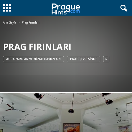
Ana Sayfa
Prag Fırınları
PRAG FIRINLARI
AQUAPARKLAR VE YÜZME HAVUZLARI
PRAG ÇEVRESINDE