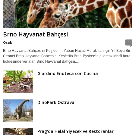
Brno Hayvanat Bahçesi
Ocak
0
Brno Hayvanat Bahçesi'ni Keşfedin - Yaban Hayatı Meraklıları için Yıl Boyu Bir
Cennet Brno Hayvanat Bahçesini Keşfedin Brno-Bystrec'in pitoresk Mniší hora
bölgesinde yer alan Brno Hayvanat Bahçesi,...
Giardino Enoteca con Cucina
DinoPark Ostrava
Prag'da Helal Yiyecek ve Restoranlar