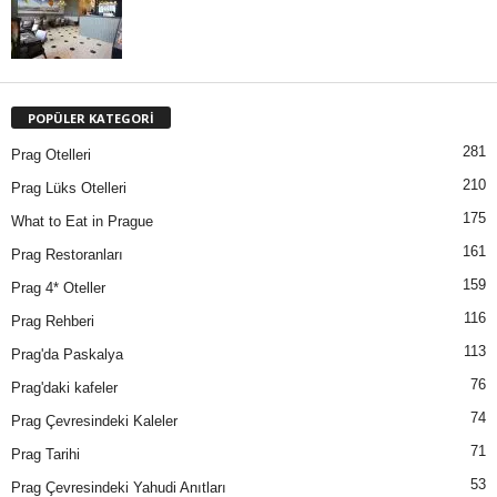
POPÜLER KATEGORİ
281
Prag Otelleri
210
Prag Lüks Otelleri
175
What to Eat in Prague
161
Prag Restoranları
159
Prag 4* Oteller
116
Prag Rehberi
113
Prag'da Paskalya
76
Prag'daki kafeler
74
Prag Çevresindeki Kaleler
71
Prag Tarihi
53
Prag Çevresindeki Yahudi Anıtları