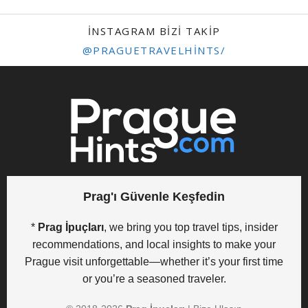
INSTAGRAM BIZI TAKIP
@PRAGUETRAVELHINTS/
Prag'ı Güvenle Keşfedin
*
Prag İpuçları
, we bring you top travel tips, insider
recommendations, and local insights to make your
Prague visit unforgettable—whether it’s your first time
or you’re a seasoned traveler.