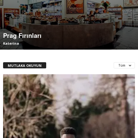
Prag Fırınları
Katerina
MUTLAKA OKUYUN
Tüm