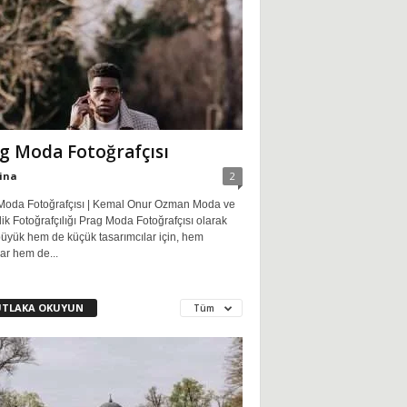
g Moda Fotoğrafçısı
ina
2
Moda Fotoğrafçısı | Kemal Onur Ozman Moda ve
ik Fotoğrafçılığı Prag Moda Fotoğrafçısı olarak
üyük hem de küçük tasarımcılar için, hem
ar hem de...
TLAKA OKUYUN
Tüm