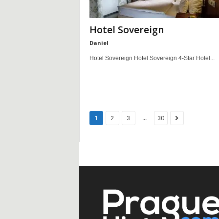
Hotel Sovereign
Daniel
Hotel Sovereign Hotel Sovereign 4-Star Hotel...
...
1
2
3
30