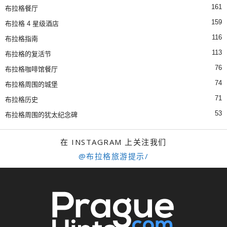
161
布拉格餐厅
159
布拉格 4 星级酒店
116
布拉格指南
113
布拉格的复活节
76
布拉格咖啡馆餐厅
74
布拉格周围的城堡
71
布拉格历史
53
布拉格周围的犹太纪念碑
在 INSTAGRAM 上关注我们
@布拉格旅游提示/