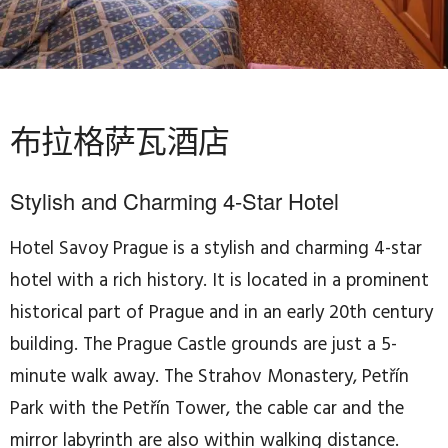
布拉格萨瓦酒店
Stylish and Charming 4-Star Hotel
Hotel Savoy Prague is a stylish and charming 4-star
hotel with a rich history. It is located in a prominent
historical part of Prague and in an early 20th century
building. The Prague Castle grounds are just a 5-
minute walk away. The Strahov Monastery, Petřín
Park with the Petřín Tower, the cable car and the
mirror labyrinth are also within walking distance.