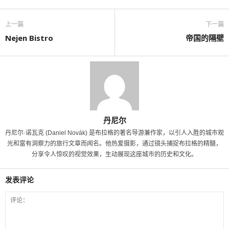
上一篇
下一篇
Nejen Bistro
帝国的隔壁
丹尼尔
丹尼尔·诺瓦克 (Daniel Novák) 是布拉格的著名导游兼作家，以引人入胜的城市观
光和富有洞察力的旅行文章而闻名。他热爱摄影，通过镜头捕捉布拉格的精髓，
分享令人惊叹的视觉效果，生动展现这座城市的历史和文化。
发表评论