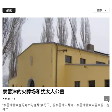
必读
全部
泰雷津的火葬场和犹太人公墓
Katerina
0
“泰雷津犹太区的死亡与埋葬”展览位于前泰雷津火葬场。泰雷津犹太公墓目前正在
使用……