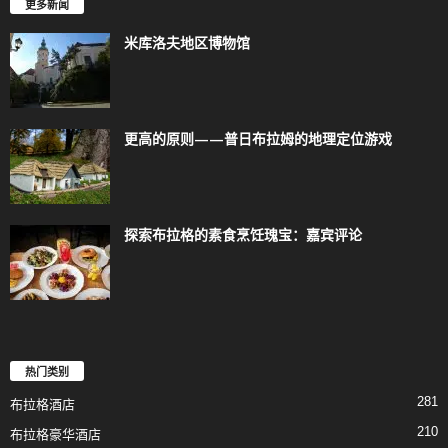
更多新闻
米库洛夫地区博物馆
更高的原则——普日布拉姆的地理定位游戏
探索布拉格的素食烹饪瑰宝：嘉宾评论
热门类别
281
布拉格酒店
210
布拉格豪华酒店