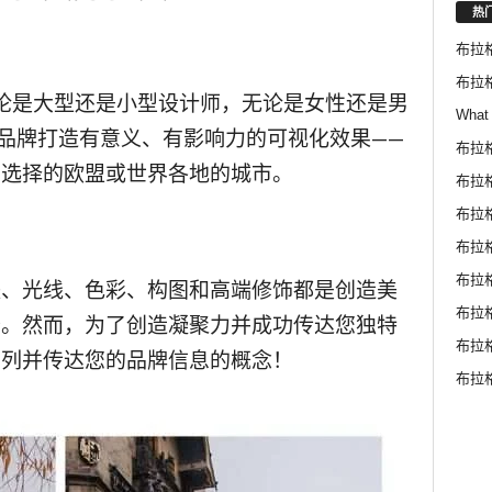
热
布拉
布拉
论是大型还是小型设计师，无论是女性还是男
What 
您的品牌打造有意义、有影响力的可视化效果——
布拉
您选择的欧盟或世界各地的城市。
布拉格
布拉
布拉
布拉
肤、光线、色彩、构图和高端修饰都是创造美
布拉
分。然而，为了创造凝聚力并成功传达您独特
布拉
系列并传达您的品牌信息的概念！
布拉