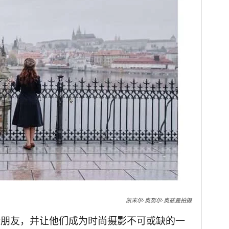
凯末尔·奥努尔·奥兹曼拍摄
新朋友，并让他们成为时尚摄影不可或缺的一