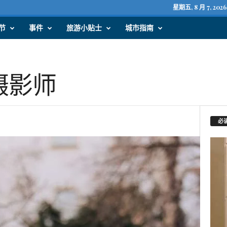
星期五, 8 月 7, 2026
节
事件
旅游小贴士
城市指南
摄影师
必