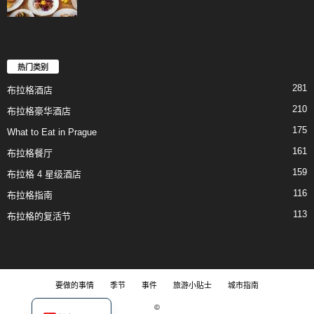
热门类别
281
布拉格酒店
210
布拉格豪华酒店
175
What to Eat in Prague
161
布拉格餐厅
159
布拉格 4 星级酒店
116
布拉格指南
113
布拉格的复活节
要做的事情
季节
事件
旅游小贴士
城市指南
©