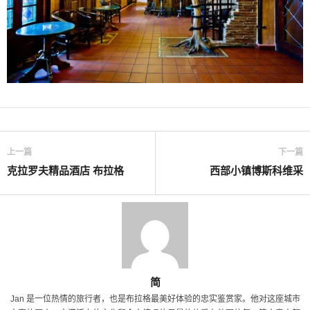
上一篇
下一篇
克拉罗夫精品酒店 布拉格
西部小镇博斯科维采
简
Jan 是一位热情的旅行者，也是布拉格最美好体验的忠实鉴赏家。他对这座城市