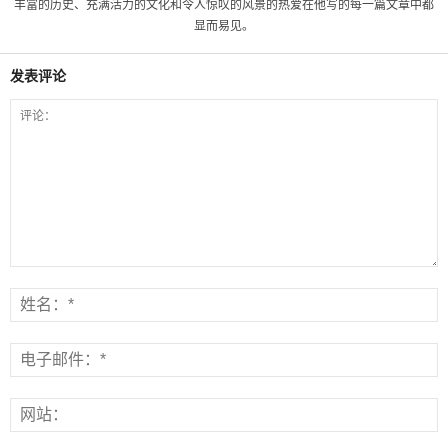
丰富的历史、充满活力的文化和令人惊叹的风景的热爱在他写的每一篇文章中都
显而易见。
发表评论