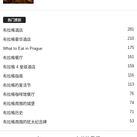
热门类别
281
布拉格酒店
210
布拉格豪华酒店
175
What to Eat in Prague
161
布拉格餐厅
159
布拉格 4 星级酒店
116
布拉格指南
113
布拉格的复活节
76
布拉格咖啡馆餐厅
74
布拉格周围的城堡
71
布拉格历史
53
布拉格周围的犹太纪念碑