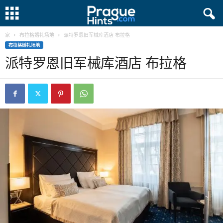
家
布拉格婚礼场地
派特罗恩旧军械库酒店 布拉格
布拉格婚礼场地
派特罗恩旧军械库酒店 布拉格