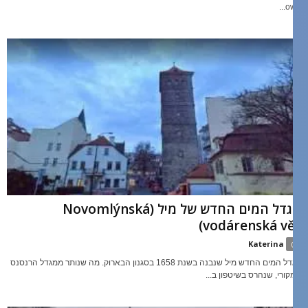
own..
מגדל המים החדש של מיל (Novomlýnská
vodárenská věž
Katerina
0
מגדל המים החדש מיל שנבנה בשנת 1658 בסגנון הבארוק. מה שנותר ממגדל הרנסנס
מקורי, שנהרס בשיטפון ב...