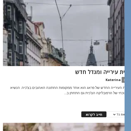
ית עירייה ומגדל חדש
Katerina
0
ית העירייה החדש של פראג הוא אחד ממקומות החתונה האהובים בצ'כיה. הנשיא
נוכחי של הרפובליקה הצ'כית גם התחתן ב...
חייב לקרוא
את כל