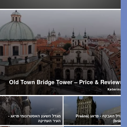
Old Town Bridge Tower – Price & Reviews
Katerina
מגדל האבקה - פראג (Prašná
מגדל השעון האסטרונומי פראג -
brána
העיר העתיקה