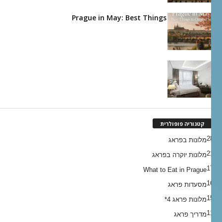
Prague in May: Best Things to Do and Se
לון רויאל פראג
קטגוריה פופולרית
28
מלונות בפראג
21
מלונות יוקרה בפראג
17
What to Eat in Prague
16
מסעדות פראג
15
מלונות פראג 4*
11
מדריך פראג