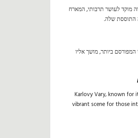
ווה מוקד לעושר תרבותי, המארח
 התוססת שלה.
 המפורסם ביותר, מושך אליו
Karlovy Vary, known for it
vibrant scene for those int