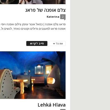
צלם אופנה של פראג
Katerina
2
פראג צלם אופנה | כמאל אונור עוזמן צילום אופנה ויופי
אופנה פראג למעצבים גדולים וקטנים כאחד, לנשים ול...
חייב לקרוא
את כל
Lehká Hlava