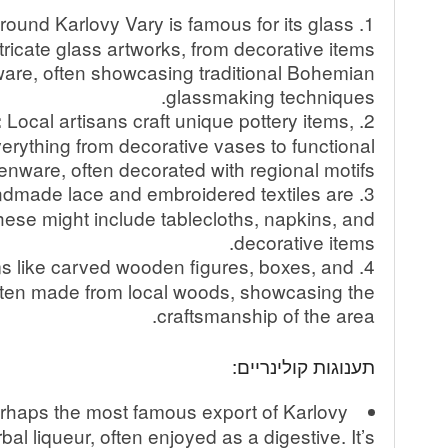
ound Karlovy Vary is famous for its glass
tricate glass artworks, from decorative items
eware, often showcasing traditional Bohemian
glassmaking techniques.
Local artisans craft unique pottery items,
:
erything from decorative vases to functional
enware, often decorated with regional motifs.
made lace and embroidered textiles are
hese might include tablecloths, napkins, and
decorative items.
s like carved wooden figures, boxes, and
often made from local woods, showcasing the
craftsmanship of the area.
תענוגות קולינריים:
erhaps the most famous export of Karlovy
al liqueur, often enjoyed as a digestive. It’s