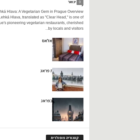
0
ינואר
hká Hlava: A Vegetarian Gem in Prague Overview
Lehká Hlava, translated as "Clear Head," is one of
e's pioneering vegetarian restaurants, cherished
by locals and visitors...
מלון EA קריסטל פאלאס
צלם נופש וחופשות פראג
סדנת צילום לילה בפראג
קטגוריה פופולרית