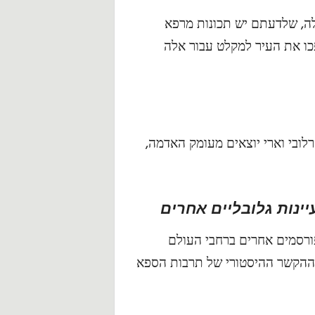
לה, שלדעתם יש תכונות מרפא
ם
כו את העיר למקלט עבור אלה
ל
ט
י
לובי וארי יוצאים מעומק האדמה,
ו
ל
יינות גלובליים אחרים
י
מפורסמים אחרים ברחבי העולם
ם
 ההקשר ההיסטורי של תרבות הספא