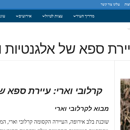
צות
עלינו
צור קשר
מדריך העיר
עצות לטיול
אירועים
עונו
וי
יירת ספא של אלגנטיות ור
קרלובי וארי: עיירת ספא של
מבוא לקרלובי וארי
שוכנת בלב אירופה, העיירה הקסומה קרלובי וארי, ה