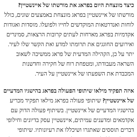
כיצד מונצחת היום בפראג את מורשתו של איינשטיין?
מורשתו של איינשטיין בפראג מונצחת באמצעים שונים, כולל
לוחות ואנדרטאות המוקדשים לחייו ולפועלו. מוסדות ואגודות
אקדמיות בפראג מארחות לעתים קרובות הרצאות, סמינרים
ואירועים החוגגים את תרומתו למדע ואת הקשר שלו לעיר.
יתר על כן, הקהילה המדעית של פראג ממשיכה לשאוב
השראה מעבודתו, ומטפחת רוח של חקירה וחדשנות
המכבדת את השפעתו של איינשטיין על העיר.
איזה תפקיד מילאו שיתופי הפעולה בפראג בהישגיו המדעיים
של איינשטיין?
שיתופי פעולה בפראג מילאו תפקיד מכריע
בהישגיו המדעיים של איינשטיין. בשיתוף פעולה הדוק עם
אקדמאים ומדענים עמיתים, איינשטיין עסק בדיונים וחילופי
דברים תוססים שאתגרו ושיכללו את רעיונותיו. שיתופי