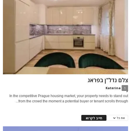
צלם נדל"ן בפראג
Katerina
1
In the competitive Prague housing market, your property needs to stand out
from the crowd the moment a potential buyer or tenant scrolls through...
חייב לקרוא
את כל