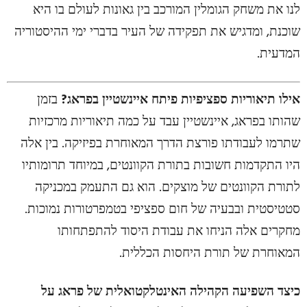
לנו את משחק הגומלין המורכב בין גאונות לעולם בו היא
שוכנת, ומדגיש את תפקידה של העיר בדברי ימי ההיסטוריה
המדעית.
אילו תיאוריות ספציפיות פיתח איינשטיין בפראג?
בזמן
שהותו בפראג, איינשטיין עבד על כמה תיאוריות מרכזיות
שתרמו לעבודתו פורצת הדרך המאוחרת בפיזיקה. בין אלה
היו התקדמות חשובות בתורת הקוונטים, במיוחד תרומותיו
לתורת הקוונטים של מוצקים. הוא גם התעמק במכניקה
סטטיסטית ובבעיה של חום ספציפי בטמפרטורות נמוכות.
מחקרים אלה הניחו את עבודת היסוד להתפתחותו
המאוחרת של תורת היחסות הכללית.
כיצד השפיעה הקהילה האינטלקטואלית של פראג על