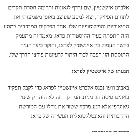
אלברט איינשטיין, שם נרדף לגאונות ותרומה חסרת תקדים
לתחום הפיזיקה, יצא למסע שעיצב באופן משמעותי את
התיאוריות והפילוסופיות שלו. אחד הפרקים המרכזיים במסע
הזה התפתח בעיר ההיסטורית פראג. מאמר זה מתעמק
בקשר העמוק בין איינשטיין לפראג, וחוקר כיצד העיר
התוססת הזו הפכה לכור היתוך לרעיונות פורצי הדרך שלו.
הגעתו של איינשטיין לפראג
באביב 1911 נכנס אלברט איינשטיין לפראג כדי לקבל תפקיד
באוניברסיטה הגרמנית. המהלך הזה לא היה רק שינוי
גיאוגרפי אלא רגע מרכזי ששזר את גורלו עם המורשת
התרבותית והאינטלקטואלית העשירה של פראג.