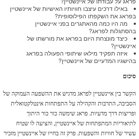
פראג על עבודתו של איינשטיין?
באילו דרכים עיצבו חוויותיו האישיות של איינשטיין
בפראג את השקפתו הפילוסופית?
מה היו כמה מהאתגרים בפני איינשטיין
בהסתגלות לפראג?
כיצד מונצחת היום בפראג את מורשתו של
איינשטיין?
איזה תפקיד מילאו שיתופי הפעולה בפראג
בהישגיו המדעיים של איינשטיין?
סיכום
הקשר בין איינשטיין לפראג מדגיש את ההשפעה העמוקה של
הסביבה, התרבות והקהילה על התפתחות אינטלקטואלית
ופריצות דרך מדעיות. פראג שימשה כור כור היתוך
לתיאוריות המתפתחות של איינשטיין, והציעה לו שטיח
עשיר של חוויות והשפעות. פרק זה בחייו של איינשטיין מזכיר