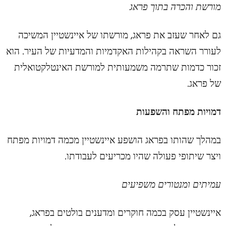
מורשת והכרה בתוך פראג
גם לאחר שעזב את פראג, מורשתו של איינשטיין המשיכה
לעורר השראה בקהילות האקדמיות והמדעיות של העיר. הוא
זכור כדמות שתרמה משמעותית למורשת האינטלקטואלית
של פראג.
דמויות מפתח והשפעות
במהלך שהותו בפראג הושפע איינשטיין מכמה דמויות מפתח
ויצר שיתופי פעולה שהיו מכריעים לעבודתו.
עמיתים ומנטורים משפיעים
איינשטיין עסק בכמה חוקרים ומדענים בולטים בפראג,