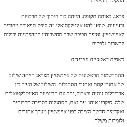
ההקשר ההיסטורי
פראג, באותה תקופה, הייתה כור היתוך של תרבויות
ורעיונות, שופע להט אינטלקטואלי. זה סיפק תפאורה ייחודית
לאיינשטיין, וטיפח סביבה שבה מחשבותיו המהפכניות יכולות
להשרות ולפרוח.
רשמים ראשוניים ועיבודים
ההתרשמות הראשונית של איינשטיין מפראג הייתה שילוב
של אתגרי קסם ואתגרי הסתגלות. השילוב של העיר בין
אדריכלות גותית ובארוק, יחד עם הדינמיות האינטלקטואלית
שלה, סיקרנו אותו. עם זאת, הסתגלות לסביבה תרבותית
ואקדמית חדשה הציבה בפני איינשטיין מערך אתגרים
ולומדות משלה.