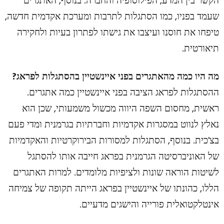
הקשר בין המדע, הפילוסופיה והחברה. בנוסף, האתגרים
שעמד בפניו, כמו הסתגלות לתרבות ומערכת אקדמית חדשה,
טיפחו את חוסנו ועיצבו את גישתו לפתרון בעיות ולחקירה
תיאורטית.
מה היו כמה מהאתגרים בפני איינשטיין בהסתגלות לפראג?
ההסתגלות לפראג הציבה בפני איינשטיין כמה אתגרים.
ראשית, מחסום השפה היווה מכשול משמעותי, שכן הוא
נאלץ לנווט במסגרות אקדמיות וחברתיות בגרמנית ומדי פעם
בצ'כית. בנוסף, הסתגלות למסורות הבירוקרטיות והאקדמיות
של האוניברסיטה הגרמנית בפראג חייבה אותו להסתגל
לשיטות הוראה שונות ולציפיות מלומדים. למרות האתגרים
הללו, כהונתו של איינשטיין בפראג הייתה תקופה של צמיחה
אינטלקטואלית פורייה והישגים מדעיים.