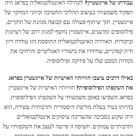
עבודתו של איינשטיין?
לקהילה האינטלקטואלית בפראג היה
תפקיד משמעותי בעיצוב תהליכי החשיבה וכיווני המחקר של
איינשטיין. תוך שיתוף פעולה עם קבוצה מגוונת של חוקרים,
פילוסופים ומדענים, איינשטיין נחשף למגוון רחב של רעיונות
וביקורות. האווירה האינטלקטואלית התוססת הזו עודדה דיון
ודיון קפדניים, שחידדו את כישוריו האנליטיים והרחיבו את
נקודות המבט שלו על פיזיקה ופילוסופיה.
באילו דרכים עיצבו חוויותיו האישיות של איינשטיין בפראג
את השקפתו הפילוסופית?
חוויותיו האישיות של איינשטיין
בפראג השפיעו באופן משמעותי על השקפתו הפילוסופית.
בהיותו בעיר בעלת מורשת היסטורית ותרבותית עשירה, הוא
היה שקוע בסביבה שהעריכה עיסוקים אינטלקטואליים
ותרבותיים עמוקים. חשיפה זו סייעה לעצב את השקפותיו על