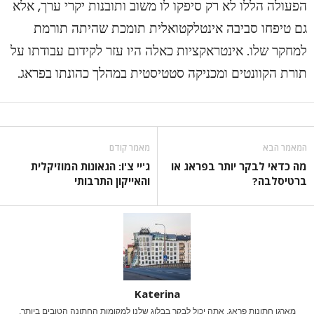
הפעולה הללו לא רק סיפקו לו משוב ותובנות יקרי ערך, אלא
גם טיפחו סביבה אינטלקטואלית תומכת שהיתה תורמת
למחקר שלו. אינטראקציות כאלה היו עזר לקידום עבודתו על
תורת הקוונטים ומכניקה סטטיסטית במהלך כהונתו בפראג.
המאמר הבא
מאמר קודם
מה כדאי לבקר יותר בפראג או
ג'יי צ'ו: הגאונות המוזיקלית
ברטיסלבה?
והאייקון התרבותי
Katerina
מארגן חתונות פראג, אתה יכול לבקר בבלוג שלנו למקומות החתונה הטובים ביותר,