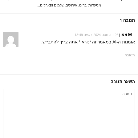
מסעדות, ברים, אירועים, צלמים ופארקים...
תגובה 1
M צפון
26 באוגוסט 2024 בשעה 13:49
אומנות ה-AI במאמר זה *נורא.* אתה צריך להתבייש.
תשובה
השאר תגובה