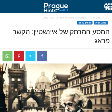
בית
פראג ומדע
המסע המרתק של איינשטיין: הקשר פראג
פראג ומדע
מדריך פראג
המסע המרתק של איינשטיין: הקשר
פראג