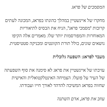
המסמכים של פראג
מחקרו של איינשטיין במהלך כהונתו בפראג, המכונה לעתים
קרובות "מסמכי פראג", הניח את הבסיס לתיאוריות
המאוחרות והמפורסמות יותר שלו. מאמרים אלה הקיפו
נושאים שונים, כולל תורת הקוונטים ומכניקה סטטיסטית.
מעבר לפראג: השפעה גלובלית
עזיבתו של איינשטיין את פראג לא סימנה את סוף השפעתה
של העיר על פועלו. הצמיחה האינטלקטואלית והאישית
שחווה בפראג המשיכה להדהד לאורך חייו ועבודתו.
עוזב את פראג, אדם השתנה