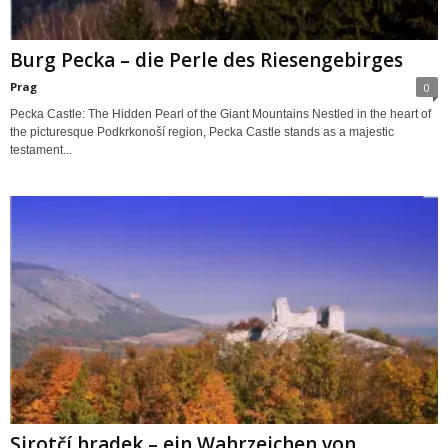
Burg Pecka – die Perle des Riesengebirges
Prag
0
Pecka Castle: The Hidden Pearl of the Giant Mountains Nestled in the heart of
the picturesque Podkrkonoší region, Pecka Castle stands as a majestic
testament...
Sirotčí hradek – ein Wahrzeichen von