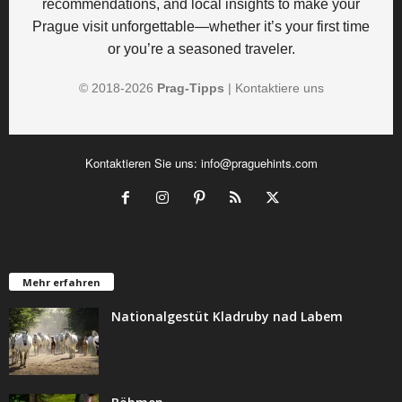
recommendations, and local insights to make your
Prague visit unforgettable—whether it’s your first time
or you’re a seasoned traveler.
© 2018-
2026
Prag-Tipps
|
Kontaktiere uns
Kontaktieren Sie uns:
info@praguehints.com
Mehr erfahren
Nationalgestüt Kladruby nad Labem