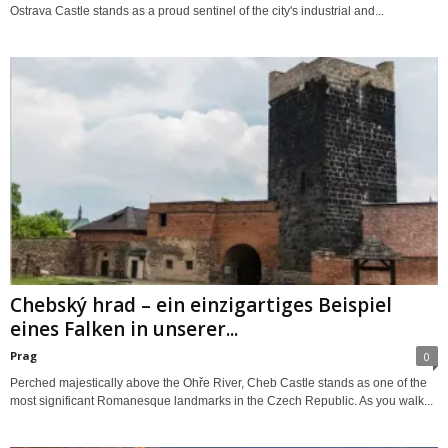
Ostrava Castle stands as a proud sentinel of the city's industrial and...
Chebský hrad – ein einzigartiges Beispiel
eines Falken in unserer...
Prag
0
Perched majestically above the Ohře River, Cheb Castle stands as one of the
most significant Romanesque landmarks in the Czech Republic. As you walk...