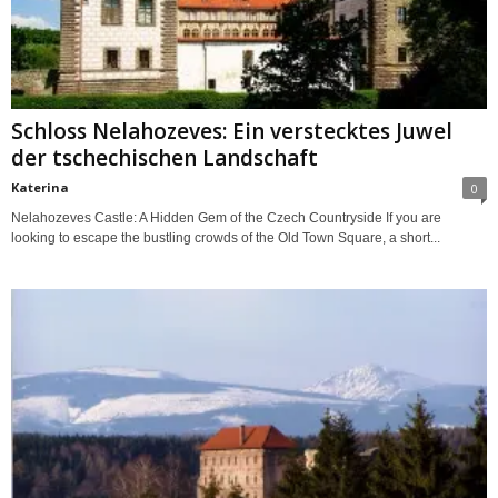
Schloss Nelahozeves: Ein verstecktes Juwel
der tschechischen Landschaft
Katerina
0
Nelahozeves Castle: A Hidden Gem of the Czech Countryside If you are
looking to escape the bustling crowds of the Old Town Square, a short...