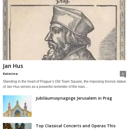
Jan Hus
Katerina
0
Standing in the heart of Prague’s Old Town Square, the imposing bronze statue
of Jan Hus serves as a powerful reminder of the man...
Jubiläumssynagoge Jerusalem in Prag
Top Classical Concerts and Operas This