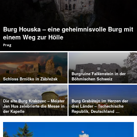
Burg Houska – eine geheimnisvolle Burg mit
einem Weg zur Hölle
Prag
Burgruine Falkenstein in der
Schloss Brníčko in Zábřežsk
Böhmischen Schweiz
Die alte Burg Krakovec – Meister
Burg Grabštejn im Herzen der
Jan Hus zelebrierte die Messe in
drei Länder – Tschechische
der Kapelle
Republik, Deutschland …