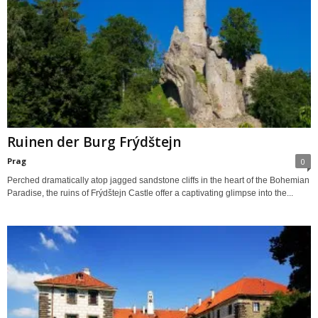
Ruinen der Burg Frýdštejn
Prag
0
Perched dramatically atop jagged sandstone cliffs in the heart of the Bohemian
Paradise, the ruins of Frýdštejn Castle offer a captivating glimpse into the...