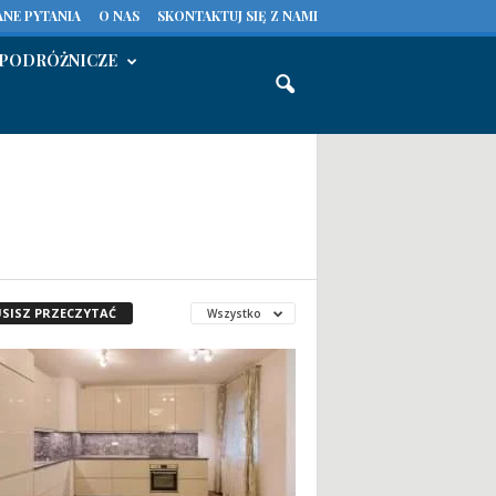
NE PYTANIA
O NAS
SKONTAKTUJ SIĘ Z NAMI
PODRÓŻNICZE
SISZ PRZECZYTAĆ
Wszystko