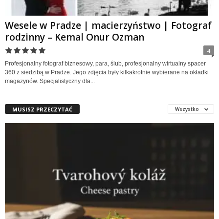
Wesele w Pradze | macierzyństwo | Fotograf
rodzinny – Kemal Onur Ozman
4
Profesjonalny fotograf biznesowy, para, ślub, profesjonalny wirtualny spacer
360 z siedzibą w Pradze. Jego zdjęcia były kilkakrotnie wybierane na okładki
magazynów. Specjalistyczny dla...
MUSISZ PRZECZYTAĆ
Wszystko