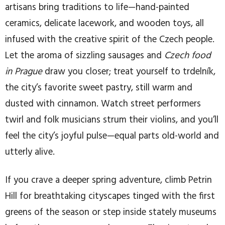
artisans bring traditions to life—hand-painted
ceramics, delicate lacework, and wooden toys, all
infused with the creative spirit of the Czech people.
Let the aroma of sizzling sausages and
Czech food
in Prague
draw you closer; treat yourself to trdelník,
the city’s favorite sweet pastry, still warm and
dusted with cinnamon. Watch street performers
twirl and folk musicians strum their violins, and you’ll
feel the city’s joyful pulse—equal parts old-world and
utterly alive.
If you crave a deeper spring adventure, climb Petrin
Hill for breathtaking cityscapes tinged with the first
greens of the season or step inside stately museums