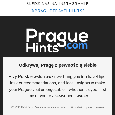
ŚLEDŹ NAS NA INSTAGRAMIE
@PRAGUETRAVELHINTS/
Odkrywaj Pragę z pewnością siebie
Przy
Praskie wskazówki
, we bring you top travel tips,
insider recommendations, and local insights to make
your Prague visit unforgettable—whether it’s your first
time or you’re a seasoned traveler.
© 2018-
2026
Praskie wskazówki
|
Skontaktuj się z nami