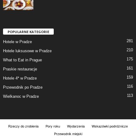
POPULARNE KATEGORIE
281
Hotele w Pradze
210
Hotele luksusowe w Pradze
175
What to Eat in Prague
161
Praskie restauracje
159
Hotele 4* w Pradze
116
Przewodnik po Pradze
113
Wielkanoc w Pradze
Rzeczy do zrobienia
Pory roku
Wydarzenia
Wskazówki podróżnicze
Przewodnik miejski