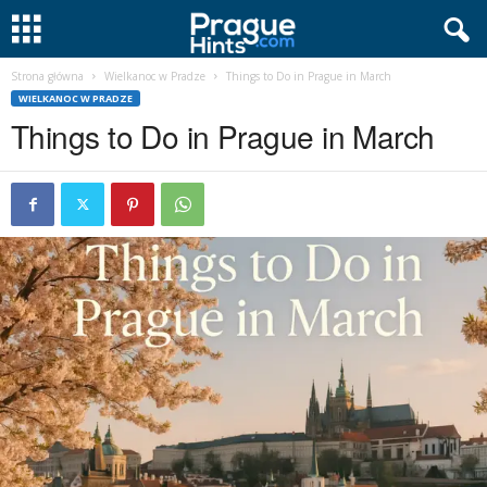
Strona główna
Wielkanoc w Pradze
Things to Do in Prague in March
WIELKANOC W PRADZE
Things to Do in Prague in March