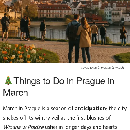
things to do in prague in march
Things to Do in Prague in
March
March in Prague is a season of
anticipation
; the city
shakes off its wintry veil as the first blushes of
Wiosna w Pradze
usher in longer days and hearts