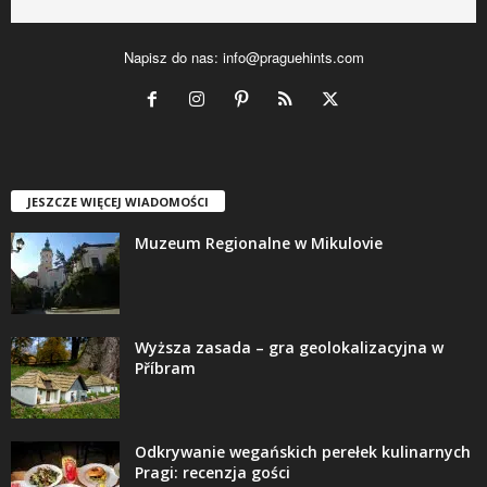
Napisz do nas:
info@praguehints.com
JESZCZE WIĘCEJ WIADOMOŚCI
Muzeum Regionalne w Mikulovie
Wyższa zasada – gra geolokalizacyjna w
Příbram
Odkrywanie wegańskich perełek kulinarnych
Pragi: recenzja gości