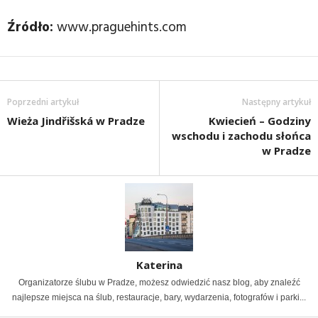
Źródło:
www.praguehints.com
Poprzedni artykuł
Następny artykuł
Wieża Jindřišská w Pradze
Kwiecień – Godziny
wschodu i zachodu słońca
w Pradze
Katerina
Organizatorze ślubu w Pradze, możesz odwiedzić nasz blog, aby znaleźć
najlepsze miejsca na ślub, restauracje, bary, wydarzenia, fotografów i parki...