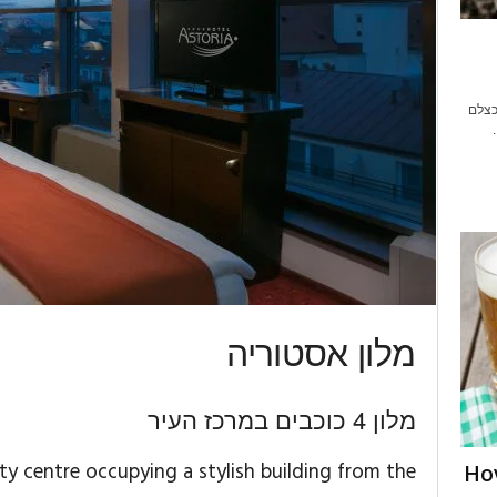
 כצלם
מלון אסטוריה
מלון 4 כוכבים במרכז העיר
city centre occupying a stylish building from the
Hov