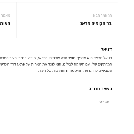
המאמר הבא
מאמר ק
בר הקופים פראג
האומן
דניאל
דניאל נובאק הוא מדריך וסופר נודע שבסיסו בפראג, הידוע בסיורי העיר המרת
המרתקים שלו. עם תשוקה לצילום, הוא לוכד את המהות של פראג דרך העדשה 
שמביאים לחיים את ההיסטוריה והתרבות של העיר.
השאר תגובה