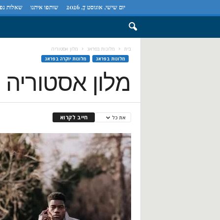
יום שישי, אוגוסט 7, 2026
שותפו איתנו
שאלות נפו
בית
מלונות בפראג
מלון אסטוריה
מלונות בפראג
מלונות יוקרה בפראג
מלון אסטוריה
חייב לקרוא
את כל