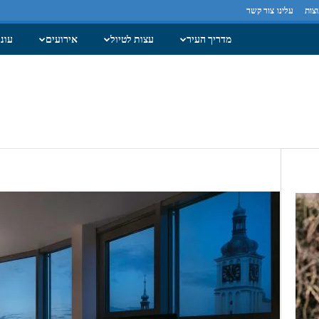
צות
עלינו
צור קשר
מדריך העיר
עצות לטיול
אירועים
עונו