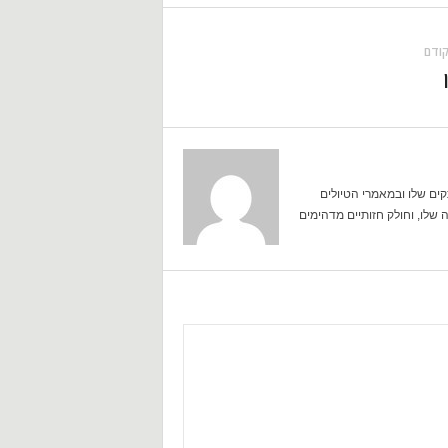
ודם
קים שלו ובמאמרי הטיולים
שלו, וחולק חזותיים מדהימים