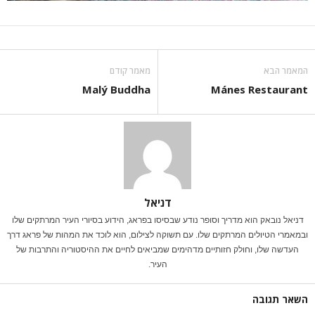
המאמר הבא
מאמר קודם
Malý Buddha
Mánes Restaurant
דניאל
דניאל נובאק הוא מדריך וסופר נודע שבסיסו בפראג, הידוע בסיורי העיר המרתקים שלו
ובמאמרי הטיולים המרתקים שלו. עם תשוקה לצילום, הוא לוכד את המהות של פראג דרך
העדשה שלו, וחולק חזותיים מדהימים שמביאים לחיים את ההיסטוריה והתרבות של
העיר.
השאר תגובה