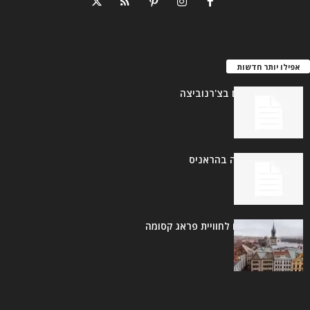
אפילו יותר חדשות
אנדרטת היהודים בצ'רנוביצה
בית הכנסת גלריה בהראניס
מסלול של 3 ימים לחוויית פראג קסומה