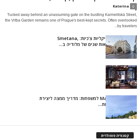
Katerina
0
Tucked away behind an unassuming gate on the bustling Karmelitská Street,
the Vrtba Garden remains one of Prague's best-kept secrets. Often overlooked
by travelers...
חוגגים אגדות מוזיקליות צ'כיות: Smetana,
Centennials ומאות שנים של מלודיה ב...
קפה קפה
Mariánské Lázně למשפחות: מדריך ממצה ליצירת
צ'כית בלתי נשכחת...
קטגוריה פופולרית