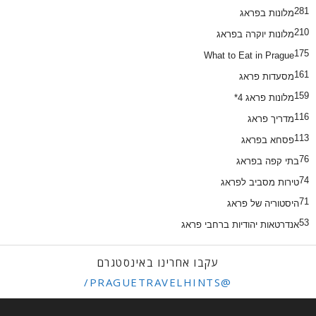
281
מלונות בפראג
210
מלונות יוקרה בפראג
175
What to Eat in Prague
161
מסעדות פראג
159
מלונות פראג 4*
116
מדריך פראג
113
פסחא בפראג
76
בתי קפה בפראג
74
טירות מסביב לפראג
71
היסטוריה של פראג
53
אנדרטאות יהודיות ברחבי פראג
עקבו אחרינו באינסטגרם
@PRAGUETRAVELHINTS/