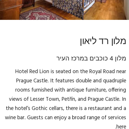
מלון רד ליאון
מלון 4 כוכבים במרכז העיר
Hotel Red Lion is seated on the Royal Road near
Prague Castle. It features double and quadruple
rooms furnished with antique furniture, offering
views of Lesser Town, Petřín, and Prague Castle. In
the hotel’s Gothic cellars, there is a restaurant and a
wine bar. Guests can enjoy a broad range of services
here.