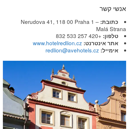
אנשי קשר
Nerudova 41, 118 00 Praha 1 –
כתובת:
Malá Strana
+420 257 533 832
טלפון:
www.hotelredlion.cz
אתר אינטרנט:
redlion@avehotels.cz
אימייל: