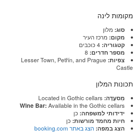
מקומות לינה
מלון
סוּג:
מרכז העיר
מקום:
4 כוכבים
קטגוריה:
8
מספר חדרים:
Lesser Town, Petřín, and Prague
צפיות:
Castle
תכונות המלון
Located in Gothic cellars
מִסעָדָה:
Available in the Gothic cellars
Wine Bar:
כן
ידידותי למשפחה:
כן
חיות מחמד מורשות:
הצג באתר booking.com
הצג במפה: