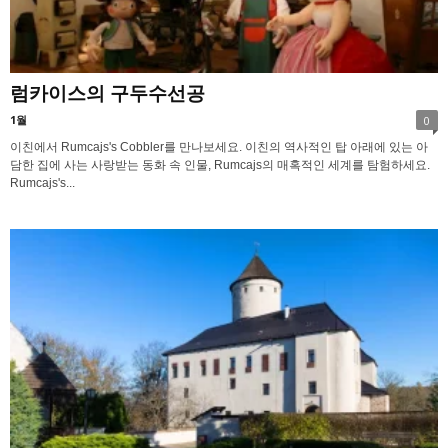
럼카이스의 구두수선공
1월
0
이친에서 Rumcajs's Cobbler를 만나보세요. 이친의 역사적인 탑 아래에 있는 아
담한 집에 사는 사랑받는 동화 속 인물, Rumcajs의 매혹적인 세계를 탐험하세요.
Rumcajs's...