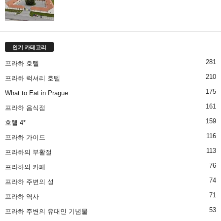
인기 카테고리
281
프라하 호텔
210
프라하 럭셔리 호텔
175
What to Eat in Prague
161
프라하 음식점
159
호텔 4*
116
프라하 가이드
113
프라하의 부활절
76
프라하의 카페
74
프라하 주변의 성
71
프라하 역사
53
프라하 주변의 유대인 기념물