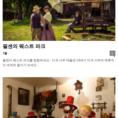
필센의 웨스트 파크
1월
0
플젠의 웨스트 파크를 탐험하세요 - 미국 서부 박물관 19세기 미국 서부의 매혹적
인 세계로 들어가 보세요...