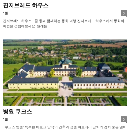
진저브레드 하우스
1월
0
진저브레드 하우스 - 꿀 향과 함께하는 동화 여행 진저브레드 하우스에서 동화의
마법을 경험해보세요. 원래는...
병원 쿠크스
1월
0
쿠크스 병원: 독특한 바로크 양식의 건축과 정원 야로메리 근처의 경치 좋은 엘베