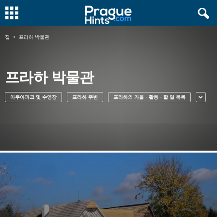
집
프라하 박물관
프라하 박물관
아쿠아파크 및 수영장
프라하 주변
프라하의 가을 - 활동 - 할 일 목록