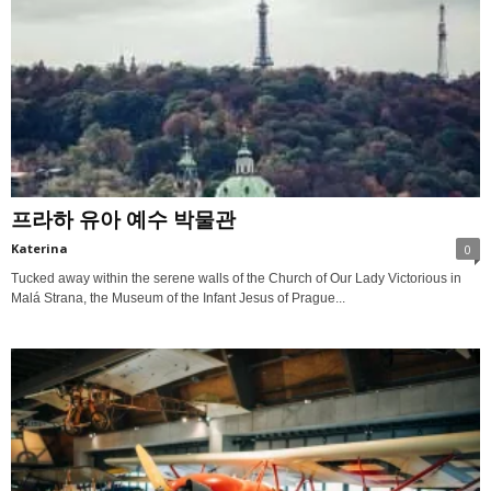
프라하 유아 예수 박물관
Katerina
0
Tucked away within the serene walls of the Church of Our Lady Victorious in
Malá Strana, the Museum of the Infant Jesus of Prague...