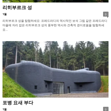
리히부르크 성
1월
0
리히부르크 성을 탐험하세요: 프레드라디의 역사적인 보석 그림 같은 프레드라디
마을에 자리 잡은 리히부르크 성의 풍부한 역사와 건축적 경이로움을 탐험하세
요...
포병 요새 부다
1월
0