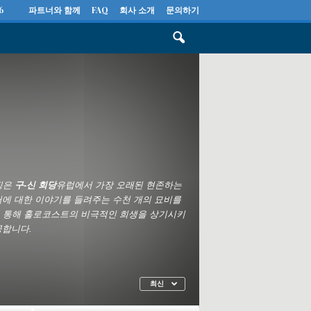
6
파트너와 함께
FAQ
회사 소개
문의하기
징은
구-신 회당
유럽에서 가장 오래된 현존하는
에 대한 이야기를 들려주는 수천 개의 묘비를
벽을 통해 홀로코스트의 비극적인 희생을 상기시키
공합니다.
최신