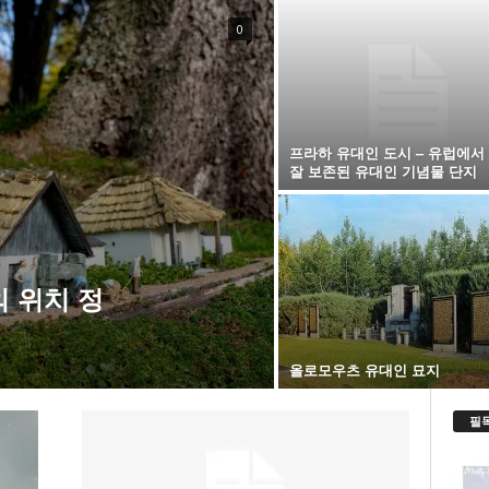
0
프라하 유대인 도시 – 유럽에서
잘 보존된 유대인 기념물 단지
m의 위치 정
올로모우츠 유대인 묘지
필