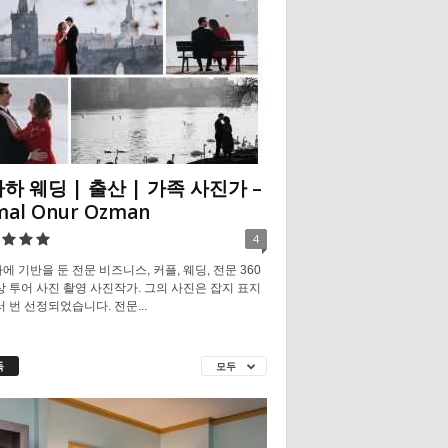
하 웨딩 | 출산 | 가족 사진가 –
mal Onur Ozman
4
에 기반을 둔 전문 비즈니스, 커플, 웨딩, 전문 360
상 투어 사진 촬영 사진작가. 그의 사진은 잡지 표지
러 번 선정되었습니다. 전문...
독
모두