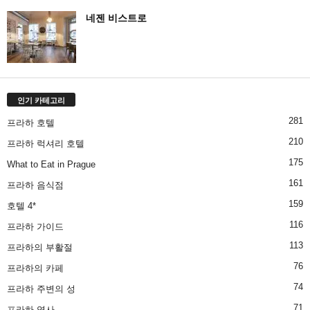
네젠 비스트로
인기 카테고리
281
프라하 호텔
210
프라하 럭셔리 호텔
175
What to Eat in Prague
161
프라하 음식점
159
호텔 4*
116
프라하 가이드
113
프라하의 부활절
76
프라하의 카페
74
프라하 주변의 성
71
프라하 역사