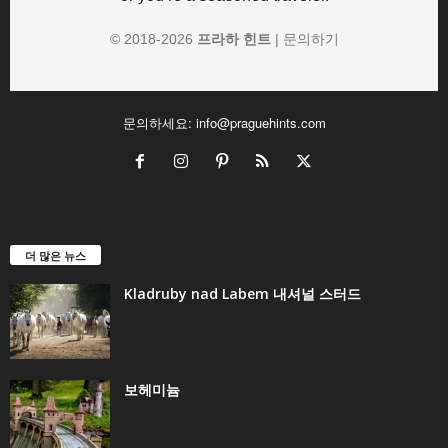
© 2018-
2026
프라하 힌트
|
문의하기
문의하세요:
info@praguehints.com
더 많은 뉴스
Kladruby nad Labem 내셔널 스터드
보헤미늄