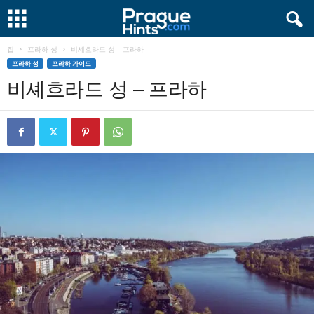
집
프라하 성
비셰흐라드 성 – 프라하
프라하 성
프라하 가이드
비셰흐라드 성 – 프라하