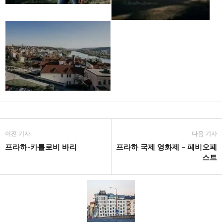
이전 기사
다음 기사
프라하-카를로비 바리
프라하 국제 영화제 – 페비오페
스트