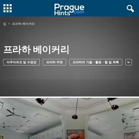
집
프라하 베이커리
프라하 베이커리
아쿠아파크 및 수영장
프라하 주변
프라하의 가을 - 활동 - 할 일 목록