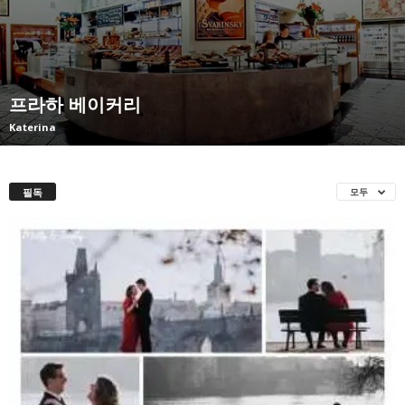
프라하 베이커리
Katerina
필독
모두