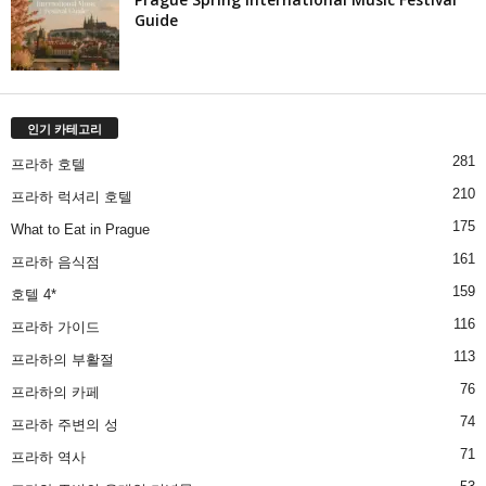
Guide
인기 카테고리
281
프라하 호텔
210
프라하 럭셔리 호텔
175
What to Eat in Prague
161
프라하 음식점
159
호텔 4*
116
프라하 가이드
113
프라하의 부활절
76
프라하의 카페
74
프라하 주변의 성
71
프라하 역사