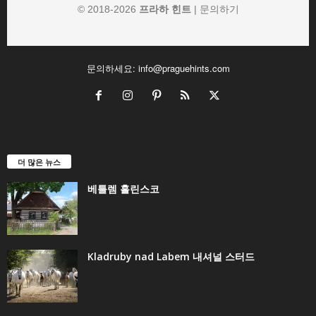
© 2018-
2026
프라하 힌트
|
문의하기
문의하세요:
info@praguehints.com
더 많은 뉴스
베틀렘 흘린스코
Kladruby nad Labem 내셔널 스터드