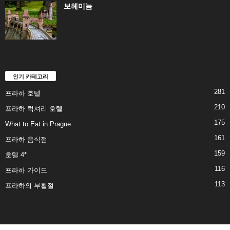
보헤미늄
인기 카테고리
281
프라하 호텔
210
프라하 럭셔리 호텔
175
What to Eat in Prague
161
프라하 음식점
159
호텔 4*
116
프라하 가이드
113
프라하의 부활절