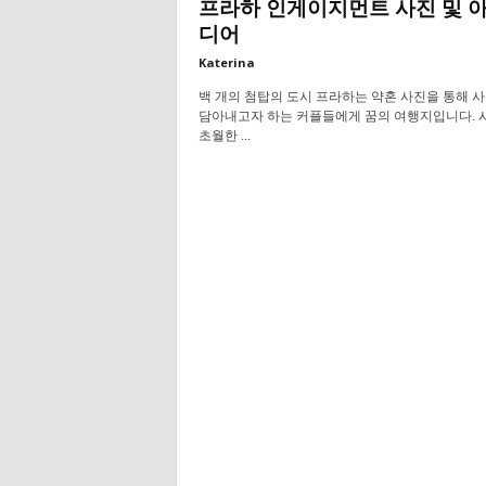
프라하 인게이지먼트 사진 및 
디어
Katerina
백 개의 첨탑의 도시 프라하는 약혼 사진을 통해 
담아내고자 하는 커플들에게 꿈의 여행지입니다. 
초월한 ...