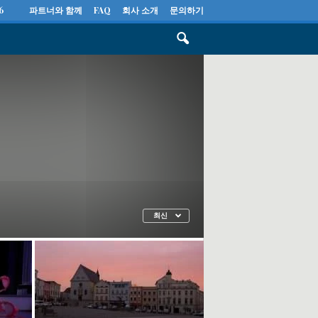
6
파트너와 함께
FAQ
회사 소개
문의하기
최신