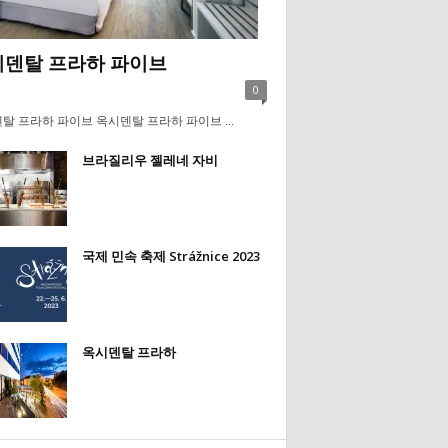
덴탈 프라하 파이브
0
탈 프라하 파이브 옥시덴탈 프라하 파이브 ...
브라질리우 젤레네 자비
국제 민속 축제 Strážnice 2023
옥시덴탈 프라하