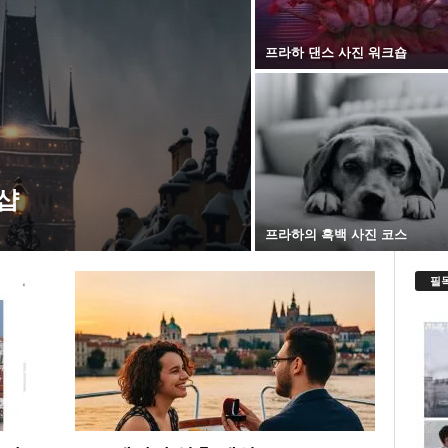
프라하 댄스 사진 워크숍
샵
프라하의 흑백 사진 코스
필