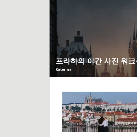
트
및
팁
프라하의 야간 사진 워크
Katerina