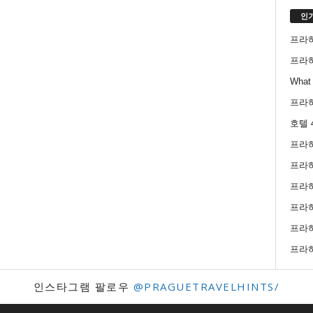
인
프라
프라
What 
프라
호텔 
프라
프라
프라
프라하
프라
프라
인스타그램 팔로우
@PRAGUETRAVELHINTS/