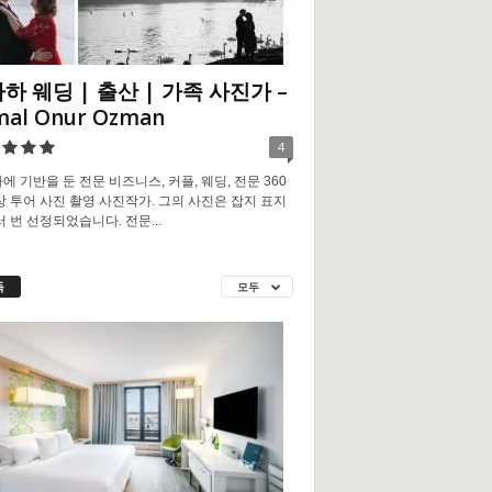
하 웨딩 | 출산 | 가족 사진가 –
mal Onur Ozman
4
에 기반을 둔 전문 비즈니스, 커플, 웨딩, 전문 360
상 투어 사진 촬영 사진작가. 그의 사진은 잡지 표지
러 번 선정되었습니다. 전문...
독
모두