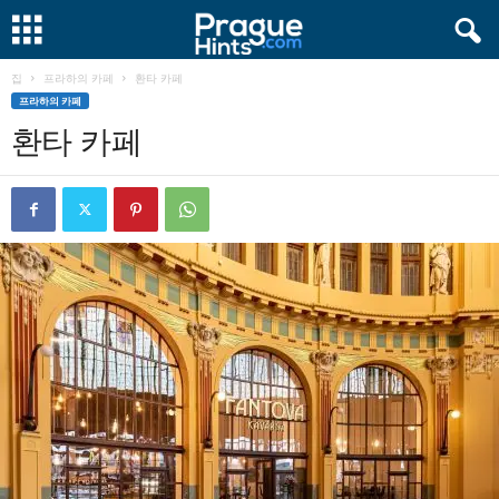
집
프라하의 카페
환타 카페
프라하의 카페
환타 카페