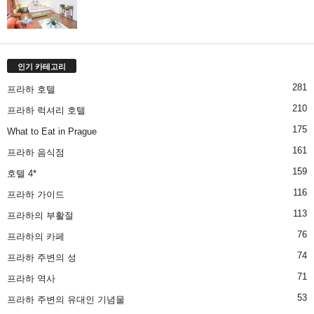
인기 카테고리
281
프라하 호텔
210
프라하 럭셔리 호텔
175
What to Eat in Prague
161
프라하 음식점
159
호텔 4*
116
프라하 가이드
113
프라하의 부활절
76
프라하의 카페
74
프라하 주변의 성
71
프라하 역사
53
프라하 주변의 유대인 기념물