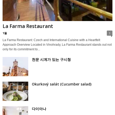
La Farma Restaurant
1월
1
La Farma Restaurant: Czech and International Cuisine with a Heartfelt
Approach Overview Located in Vinohrady, La Farma Restaurant stands out not
only for its commitment to...
천문 시계가 있는 구시청
Okurkový salát (Cucumber salad)
다이아나