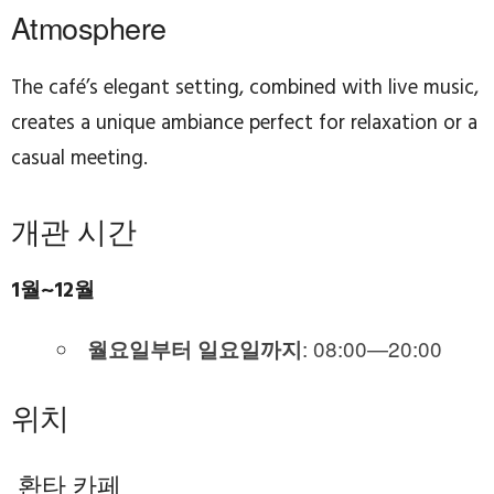
Atmosphere
The café’s elegant setting, combined with live music,
creates a unique ambiance perfect for relaxation or a
casual meeting.
개관 시간
1월~12월
: 08:00—20:00
월요일부터 일요일까지
위치
환타 카페