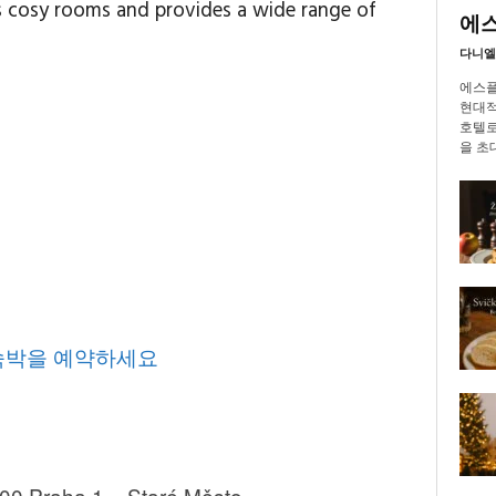
s cosy rooms and provides a wide range of
에
다니엘
에스플러
현대적
호텔로
을 초
서 숙박을 예약하세요
00 Praha 1 – Staré Město