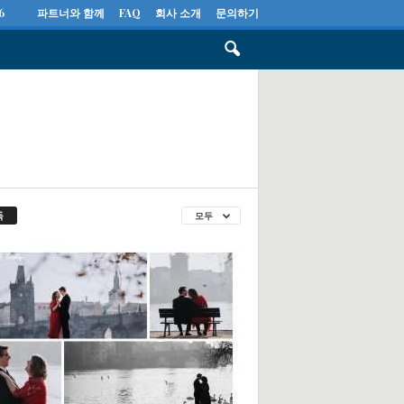
6
파트너와 함께
FAQ
회사 소개
문의하기
독
모두