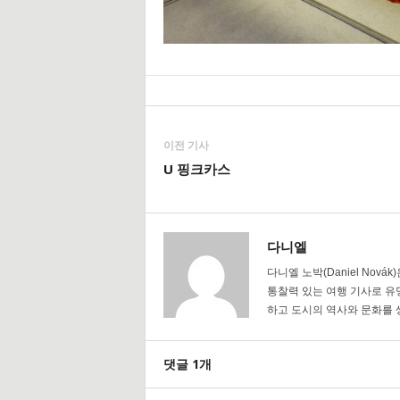
이전 기사
U 핑크카스
다니엘
다니엘 노박(Daniel No
통찰력 있는 여행 기사로 유
하고 도시의 역사와 문화를 
댓글 1개