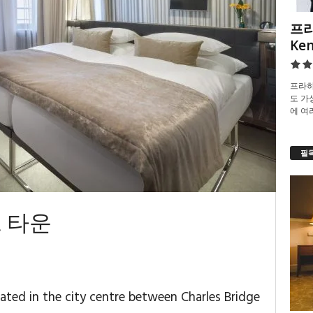
프라
Ke
프라하
도 가
에 여
필
 타운
ated in the city centre between Charles Bridge