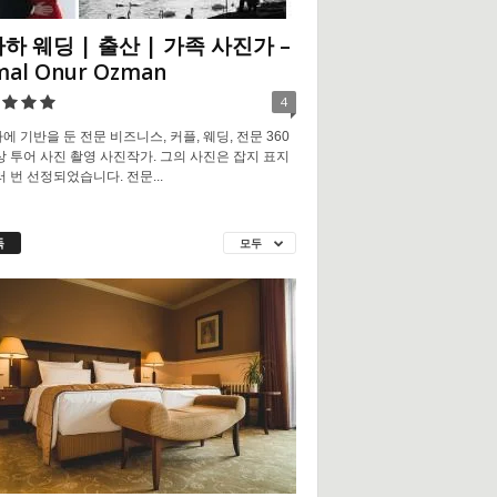
하 웨딩 | 출산 | 가족 사진가 –
mal Onur Ozman
4
에 기반을 둔 전문 비즈니스, 커플, 웨딩, 전문 360
상 투어 사진 촬영 사진작가. 그의 사진은 잡지 표지
러 번 선정되었습니다. 전문...
독
모두