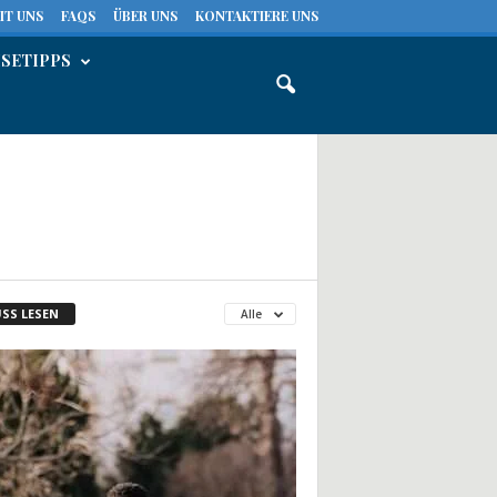
IT UNS
FAQS
ÜBER UNS
KONTAKTIERE UNS
ISETIPPS
SS LESEN
Alle