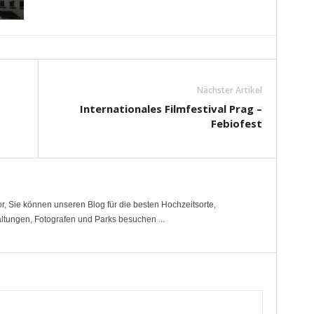
Nächster Artikel
Internationales Filmfestival Prag –
Febiofest
r, Sie können unseren Blog für die besten Hochzeitsorte,
altungen, Fotografen und Parks besuchen ...