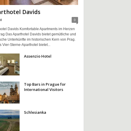
rthotel Davids
l
0
hotel Davids Komfortable Apartments im Herzen
rag Das Aparthotel Davids bietet gemütliche und
sche Unterkünfte im historischen Kern von Prag.
 Vier-Sterne-Aparthotel bietet...
Assenzio Hotel
Top Bars in Prague for
International Visitors
Schlesianka