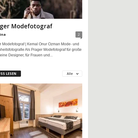
ger Modefotograf
ina
2
r Modefotograf | Kemal Onur Ozman Mode- und
eitsfotografie Als Prager Modefotograf für große
eine Designer, für Frauen und...
SS LESEN
Alle