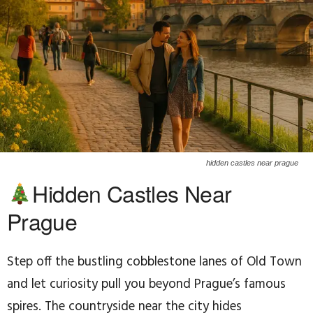
hidden castles near prague
Hidden Castles Near
Prague
Step off the bustling cobblestone lanes of Old Town
and let curiosity pull you beyond Prague’s famous
spires. The countryside near the city hides