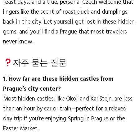
feast days, and a true, personal Czech welcome that
lingers like the scent of roast duck and dumplings
back in the city. Let yourself get lost in these hidden
gems, and you’ll find a Prague that most travelers
never know.
자주 묻는 질문
1. How far are these hidden castles from
Prague’s city center?
Most hidden castles, like Okoř and Karlštejn, are less
than an hour by car or train—perfect for a relaxed
day trip if you’re enjoying Spring in Prague or the
Easter Market.