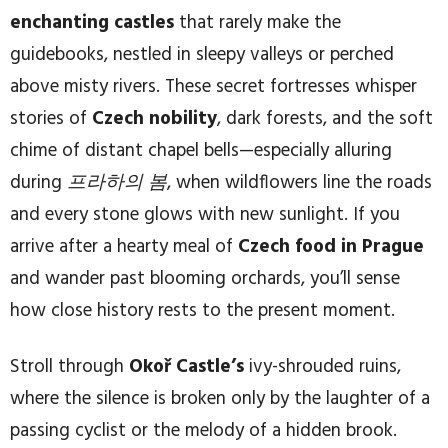
enchanting castles
that rarely make the
guidebooks, nestled in sleepy valleys or perched
above misty rivers. These secret fortresses whisper
stories of
Czech nobility
, dark forests, and the soft
chime of distant chapel bells—especially alluring
during
프라하의 봄
, when wildflowers line the roads
and every stone glows with new sunlight. If you
arrive after a hearty meal of
Czech food in Prague
and wander past blooming orchards, you’ll sense
how close history rests to the present moment.
Stroll through
Okoř Castle’s
ivy-shrouded ruins,
where the silence is broken only by the laughter of a
passing cyclist or the melody of a hidden brook.