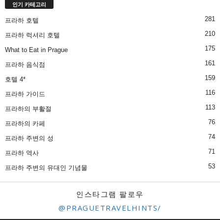
인기 카테고리
281
프라하 호텔
210
프라하 럭셔리 호텔
175
What to Eat in Prague
161
프라하 음식점
159
호텔 4*
116
프라하 가이드
113
프라하의 부활절
76
프라하의 카페
74
프라하 주변의 성
71
프라하 역사
53
프라하 주변의 유대인 기념물
인스타그램 팔로우
@PRAGUETRAVELHINTS/