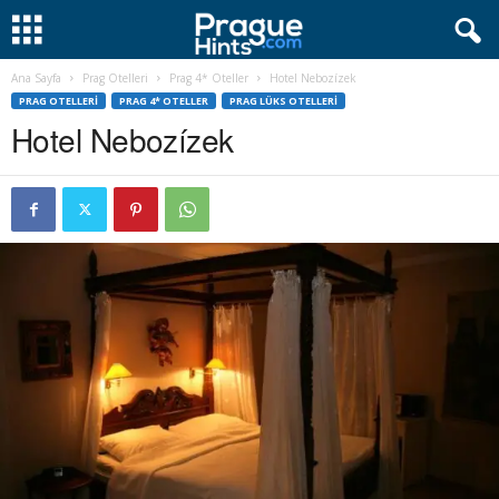
Ana Sayfa
Prag Otelleri
Prag 4* Oteller
Hotel Nebozízek
PRAG OTELLERI
PRAG 4* OTELLER
PRAG LÜKS OTELLERI
Hotel Nebozízek