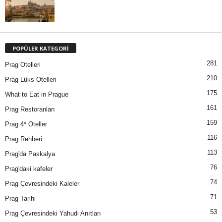
POPÜLER KATEGORİ
281
Prag Otelleri
210
Prag Lüks Otelleri
175
What to Eat in Prague
161
Prag Restoranları
159
Prag 4* Oteller
116
Prag Rehberi
113
Prag'da Paskalya
76
Prag'daki kafeler
74
Prag Çevresindeki Kaleler
71
Prag Tarihi
53
Prag Çevresindeki Yahudi Anıtları