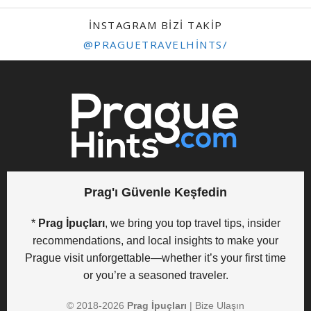
INSTAGRAM BIZI TAKIP
@PRAGUETRAVELHINTS/
Prag'ı Güvenle Keşfedin
*
Prag İpuçları
, we bring you top travel tips, insider
recommendations, and local insights to make your
Prague visit unforgettable—whether it’s your first time
or you’re a seasoned traveler.
© 2018-
2026
Prag İpuçları
|
Bize Ulaşın