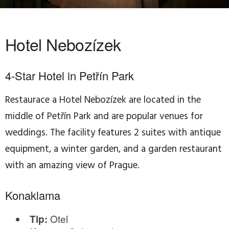
Hotel Nebozízek
4-Star Hotel in Petřín Park
Restaurace a Hotel Nebozízek are located in the
middle of Petřín Park and are popular venues for
weddings. The facility features 2 suites with antique
equipment, a winter garden, and a garden restaurant
with an amazing view of Prague.
Konaklama
Otel
Tip: