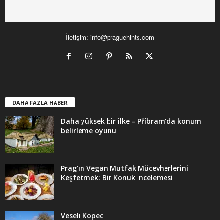
İletişim:
info@praguehints.com
DAHA FAZLA HABER
Daha yüksek bir ilke – Příbram'da konum
belirleme oyunu
Prag'ın Vegan Mutfak Mücevherlerini
Keşfetmek: Bir Konuk İncelemesi
Veselı Kopec