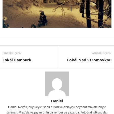
Önceki İçerik
Sonraki İçerik
Lokál Hamburk
Lokál Nad Stromovkou
Daniel
Daniel Novák, büyüleyici şehir turları ve anlayışlı seyahat makaleleriyle
tanınan, Prag'da yaşayan ünlü bir rehber ve yazardır. Fotoğraf tutkusuyla,