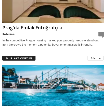
Prag'da Emlak Fotoğrafçısı
Katerina
1
In the competitive Prague housing market, your property needs to stand out
from the crowd the moment a potential buyer or tenant scrolls through...
MUTLAKA OKUYUN
Tüm