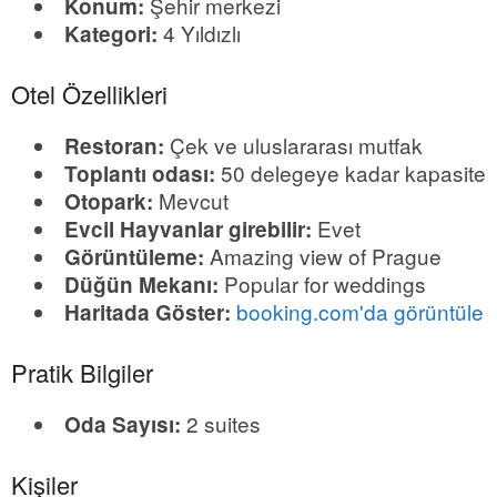
Şehir merkezi
Konum:
4 Yıldızlı
Kategori:
Otel Özellikleri
Çek ve uluslararası mutfak
Restoran:
50 delegeye kadar kapasite
Toplantı odası:
Mevcut
Otopark:
Evet
Evcil Hayvanlar girebilir:
Amazing view of Prague
Görüntüleme:
Popular for weddings
Düğün Mekanı:
booking.com'da görüntüle
Haritada Göster:
Pratik Bilgiler
2 suites
Oda Sayısı:
Kişiler