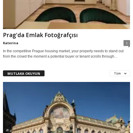
Prag'da Emlak Fotoğrafçısı
Katerina
1
In the competitive Prague housing market, your property needs to stand out
from the crowd the moment a potential buyer or tenant scrolls through...
MUTLAKA OKUYUN
Tüm