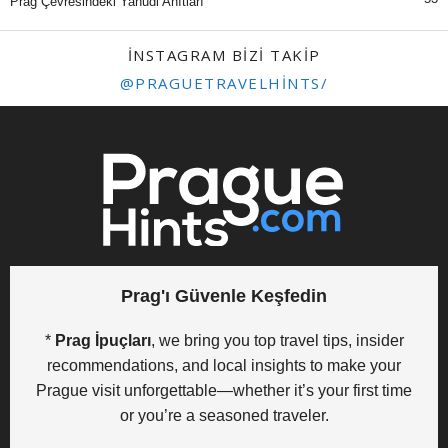
Prag Çevresindeki Yahudi Anıtları
INSTAGRAM BIZI TAKIP
@PRAGUETRAVELHINTS/
Prag'ı Güvenle Keşfedin
*
Prag İpuçları
, we bring you top travel tips, insider
recommendations, and local insights to make your
Prague visit unforgettable—whether it’s your first time
or you’re a seasoned traveler.