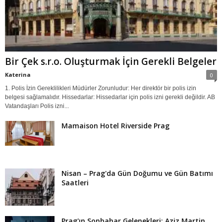
Bir Çek s.r.o. Oluşturmak İçin Gerekli Belgeler
Katerina
0
1. Polis İzin Gereklilikleri Müdürler Zorunludur: Her direktör bir polis izin
belgesi sağlamalıdır. Hissedarlar: Hissedarlar için polis izni gerekli değildir. AB
Vatandaşları Polis izni...
Mamaison Hotel Riverside Prag
Nisan – Prag'da Gün Doğumu ve Gün Batımı
Saatleri
Prag'ın Sonbahar Gelenekleri: Aziz Martin