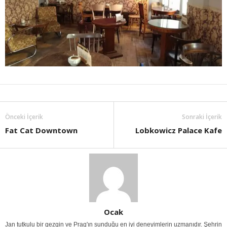
Önceki İçerik
Sonraki İçerik
Fat Cat Downtown
Lobkowicz Palace Kafe
Ocak
Jan tutkulu bir gezgin ve Prag'ın sunduğu en iyi deneyimlerin uzmanıdır. Şehrin