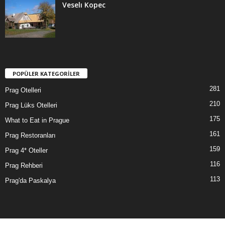
Veselı Kopec
POPÜLER KATEGORİLER
281
Prag Otelleri
210
Prag Lüks Otelleri
175
What to Eat in Prague
161
Prag Restoranları
159
Prag 4* Oteller
116
Prag Rehberi
113
Prag'da Paskalya