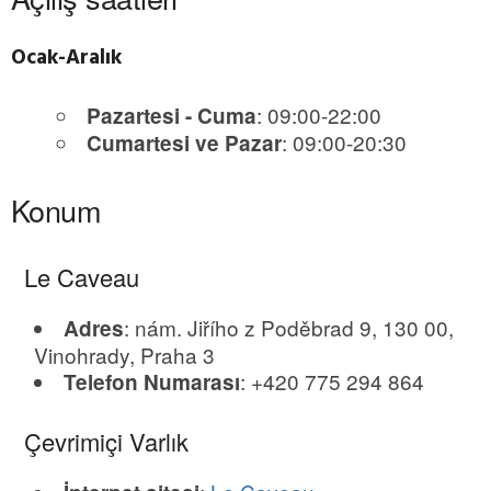
Ocak-Aralık
: 09:00-22:00
Pazartesi - Cuma
: 09:00-20:30
Cumartesi ve Pazar
Konum
Le Caveau
: nám. Jiřího z Poděbrad 9, 130 00,
Adres
Vinohrady, Praha 3
: +420 775 294 864
Telefon Numarası
Çevrimiçi Varlık