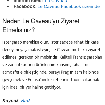
:
Le Caveau
İnternet sitesi
:
Le Caveau Facebook üzerinde
Facebook
Neden Le Caveau'yu Ziyaret
Etmelisiniz?
İster şarap meraklısı olun, ister sadece rahat bir kafe
deneyimi yaşamak isteyin, Le Caveau mutlaka ziyaret
edilmesi gereken bir mekândır. Kaliteli Fransız şarapları
ve zanaatkar fırın ürünlerinin karışımı, rahat bir
atmosferle birleştiğinde, burayı Prag'ın tam kalbinde
gevşemek ve Fransa'nın lezzetlerinin tadını çıkarmak
için ideal bir yer haline getiriyor.
Kaynak
:
Brož