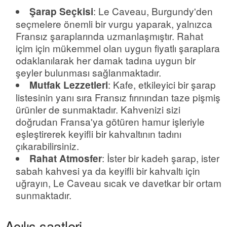
: Le Caveau, Burgundy'den
Şarap Seçkisi
seçmelere önemli bir vurgu yaparak, yalnızca
Fransız şaraplarında uzmanlaşmıştır. Rahat
içim için mükemmel olan uygun fiyatlı şaraplara
odaklanılarak her damak tadına uygun bir
şeyler bulunması sağlanmaktadır.
: Kafe, etkileyici bir şarap
Mutfak Lezzetleri
listesinin yanı sıra Fransız fırınından taze pişmiş
ürünler de sunmaktadır. Kahvenizi sizi
doğrudan Fransa'ya götüren hamur işleriyle
eşleştirerek keyifli bir kahvaltının tadını
çıkarabilirsiniz.
: İster bir kadeh şarap, ister
Rahat Atmosfer
sabah kahvesi ya da keyifli bir kahvaltı için
uğrayın, Le Caveau sıcak ve davetkar bir ortam
sunmaktadır.
Açılış saatleri