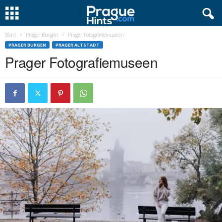
Start
Prager Burgen
Prager Fotografiemuseen
PRAGER BURGEN
PRAGER ALTSTADT
Prager Fotografiemuseen