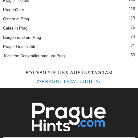
Prag 4* Hotels
116
Prag-Führer
113
Ostern in Prag
76
Cafés in Prag
74
Burgen rund um Prag
71
Prager Geschichte
53
Jüdische Denkmäler rund um Prag
FOLGEN SIE UNS AUF INSTAGRAM
@PRAGUETRAVELHINTS/