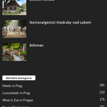
Nationalgestüt Kladruby nad Labem
Böhmen
Beliebte Kategorie
281
Hotels in Prag
210
Luxushotels in Prag
175
What to Eat in Prague
161