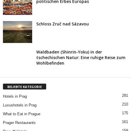
politischen Erbes Europas
Schloss Zruč nad Sázavou
Waldbaden (Shinrin-Yoku) in der
tschechischen Natur: Eine ruhige Reise zum
Wohlbefinden
BELIEBTE KATEGORIE
281
Hotels in Prag
210
Luxushotels in Prag
175
What to Eat in Prague
161
Prager Restaurants
159