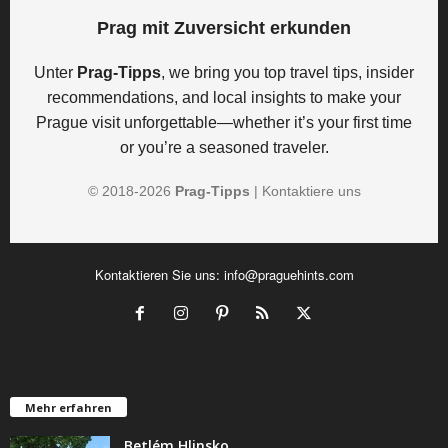
Prag mit Zuversicht erkunden
Unter
Prag-Tipps
, we bring you top travel tips, insider
recommendations, and local insights to make your
Prague visit unforgettable—whether it’s your first time
or you’re a seasoned traveler.
© 2018-
2026
Prag-Tipps
|
Kontaktiere uns
Kontaktieren Sie uns:
info@praguehints.com
Mehr erfahren
Betlém Hlinsko