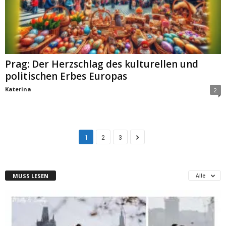
Prag: Der Herzschlag des kulturellen und
politischen Erbes Europas
Katerina
2
1
2
3
MUSS LESEN
Alle