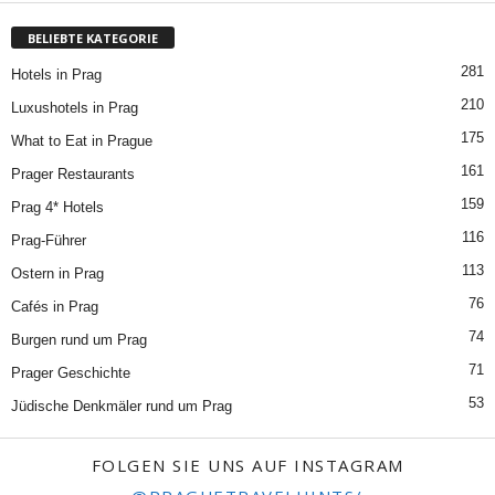
BELIEBTE KATEGORIE
281
Hotels in Prag
210
Luxushotels in Prag
175
What to Eat in Prague
161
Prager Restaurants
159
Prag 4* Hotels
116
Prag-Führer
113
Ostern in Prag
76
Cafés in Prag
74
Burgen rund um Prag
71
Prager Geschichte
53
Jüdische Denkmäler rund um Prag
FOLGEN SIE UNS AUF INSTAGRAM