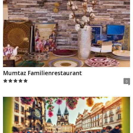
Mumtaz Familienrestaurant
0