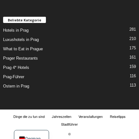
Beliebte Kategorie
281
Hotels in Prag
210
Luxushotels in Prag
175
What to Eat in Prague
161
Prager Restaurants
159
Prag 4* Hotels
116
Prag-Führer
113
Ostern in Prag
Dinge die zu tun sind
Jahreszeiten
Veranstaltungen
Reisetipps
Stadtführer
©
German