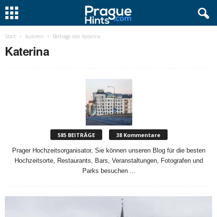
Start
Autoren
Beiträge von Katerina
Katerina
585 BEITRÄGE
38 Kommentare
Prager Hochzeitsorganisator, Sie können unseren Blog für die besten
Hochzeitsorte, Restaurants, Bars, Veranstaltungen, Fotografen und
Parks besuchen ...