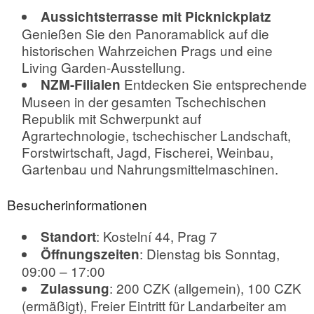
Aussichtsterrasse mit Picknickplatz
Genießen Sie den Panoramablick auf die
historischen Wahrzeichen Prags und eine
Living Garden-Ausstellung.
Entdecken Sie entsprechende
NZM-Filialen
Museen in der gesamten Tschechischen
Republik mit Schwerpunkt auf
Agrartechnologie, tschechischer Landschaft,
Forstwirtschaft, Jagd, Fischerei, Weinbau,
Gartenbau und Nahrungsmittelmaschinen.
Besucherinformationen
: Kostelní 44, Prag 7
Standort
: Dienstag bis Sonntag,
Öffnungszeiten
09:00 – 17:00
: 200 CZK (allgemein), 100 CZK
Zulassung
(ermäßigt), Freier Eintritt für Landarbeiter am