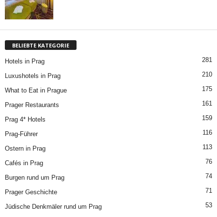
BELIEBTE KATEGORIE
281
Hotels in Prag
210
Luxushotels in Prag
175
What to Eat in Prague
161
Prager Restaurants
159
Prag 4* Hotels
116
Prag-Führer
113
Ostern in Prag
76
Cafés in Prag
74
Burgen rund um Prag
71
Prager Geschichte
53
Jüdische Denkmäler rund um Prag