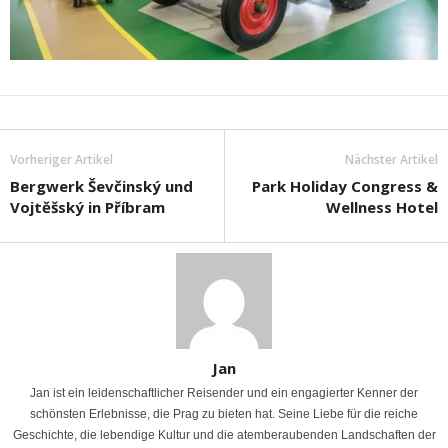
Vorheriger Artikel
Nächster Artikel
Bergwerk Ševčinský und
Park Holiday Congress &
Vojtěšský in Příbram
Wellness Hotel
Jan
Jan ist ein leidenschaftlicher Reisender und ein engagierter Kenner der
schönsten Erlebnisse, die Prag zu bieten hat. Seine Liebe für die reiche
Geschichte, die lebendige Kultur und die atemberaubenden Landschaften der