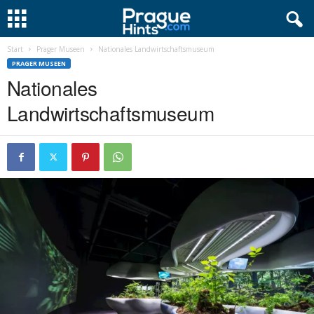
Start
Prager Museen
Nationales Landwirtschaftsmuseum
PRAGER MUSEEN
Nationales
Landwirtschaftsmuseum