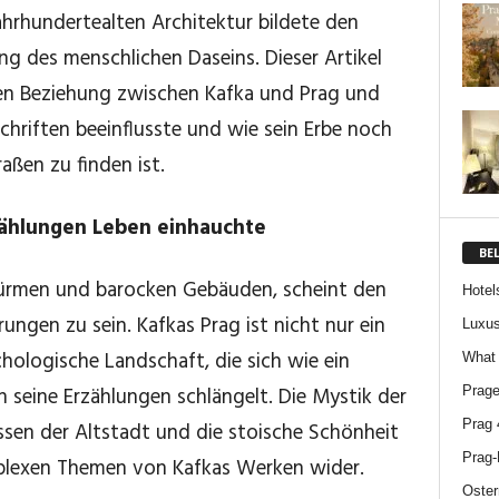
ahrhundertealten Architektur bildete den
ng des menschlichen Daseins. Dieser Artikel
hen Beziehung zwischen Kafka und Prag und
chriften beeinflusste und wie sein Erbe noch
aßen zu finden ist.
rzählungen Leben einhauchte
BE
Türmen und barocken Gebäuden, scheint den
Hotel
ngen zu sein. Kafkas Prag ist nicht nur ein
Luxus
hologische Landschaft, die sich wie ein
What 
 seine Erzählungen schlängelt. Die Mystik der
Prage
Prag 
ssen der Altstadt und die stoische Schönheit
Prag-
mplexen Themen von Kafkas Werken wider.
Oster