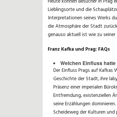
Heute können Besucher in Prag ei
Lieblingsorte und die Schauplätz
Interpretationen seines Werks du
die Atmosphäre der Stadt zurück
genauso aktuell ist wie zu seiner 
Franz Kafka und Prag: FAQs
Welchen Einfluss hatte
Der Einfluss Prags auf Kafkas W
Geschichte der Stadt, ihre lab
Präsenz einer imperialen Büro
Entfremdung, existenziellen Än
seine Erzählungen dominieren. 
Scheideweg der Kulturen und 