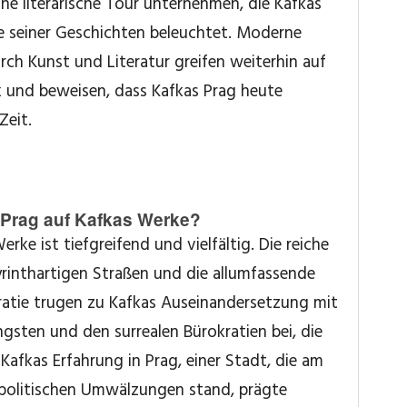
ne literarische Tour unternehmen, die Kafkas
e seiner Geschichten beleuchtet. Moderne
rch Kunst und Literatur greifen weiterhin auf
 und beweisen, dass Kafkas Prag heute
Zeit.
 Prag auf Kafkas Werke?
erke ist tiefgreifend und vielfältig. Die reiche
yrinthartigen Straßen und die allumfassende
kratie trugen zu Kafkas Auseinandersetzung mit
gsten und den surrealen Bürokratien bei, die
Kafkas Erfahrung in Prag, einer Stadt, die am
politischen Umwälzungen stand, prägte