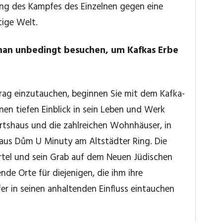
ng des Kampfes des Einzelnen gegen eine
tige Welt.
man unbedingt besuchen, um Kafkas Erbe
Prag einzutauchen, beginnen Sie mit dem Kafka-
en tiefen Einblick in sein Leben und Werk
urtshaus und die zahlreichen Wohnhäuser, in
Haus Dům U Minuty am Altstädter Ring. Die
rtel und sein Grab auf dem Neuen Jüdischen
ende Orte für diejenigen, die ihm ihre
er in seinen anhaltenden Einfluss eintauchen