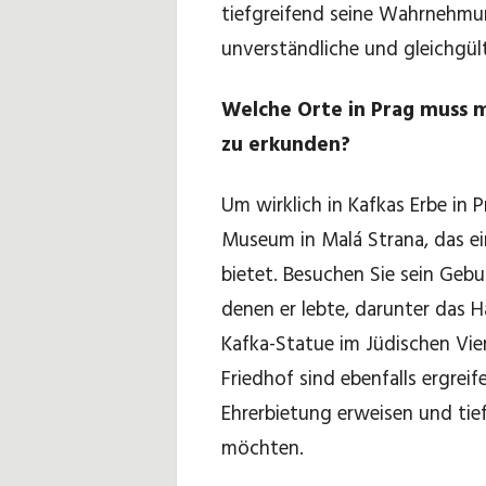
tiefgreifend seine Wahrnehmu
unverständliche und gleichgül
Welche Orte in Prag muss 
zu erkunden?
Um wirklich in Kafkas Erbe in 
Museum in Malá Strana, das ein
bietet. Besuchen Sie sein Geb
denen er lebte, darunter das 
Kafka-Statue im Jüdischen Vie
Friedhof sind ebenfalls ergreif
Ehrerbietung erweisen und tief
möchten.