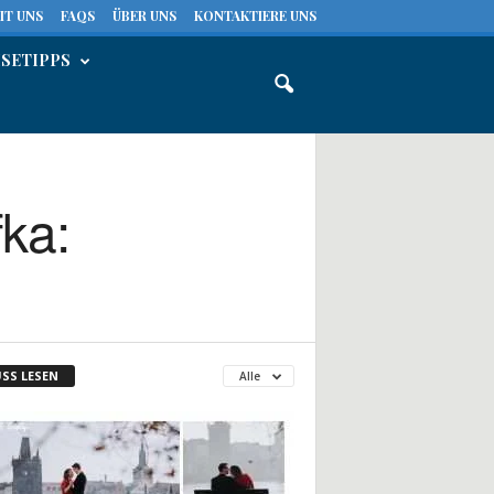
IT UNS
FAQS
ÜBER UNS
KONTAKTIERE UNS
ISETIPPS
fka:
SS LESEN
Alle