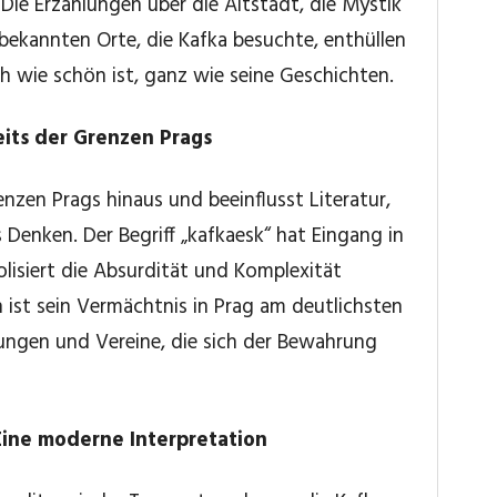
. Die Erzählungen über die Altstadt, die Mystik
bekannten Orte, die Kafka besuchte, enthüllen
ch wie schön ist, ganz wie seine Geschichten.
seits der Grenzen Prags
renzen Prags hinaus und beeinflusst Literatur,
 Denken. Der Begriff „kafkaesk“ hat Eingang in
isiert die Absurdität und Komplexität
ist sein Vermächtnis in Prag am deutlichsten
llungen und Vereine, die sich der Bewahrung
Eine moderne Interpretation