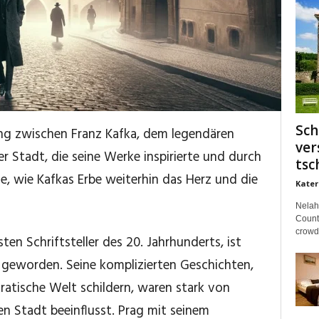
Sch
ung zwischen Franz Kafka, dem legendären
ver
r Stadt, die seine Werke inspirierte und durch
tsc
e, wie Kafkas Erbe weiterhin das Herz und die
Kater
Nelah
Countr
crowds
sten Schriftsteller des 20. Jahrhunderts, ist
geworden. Seine komplizierten Geschichten,
kratische Welt schildern, waren stark von
en Stadt beeinflusst. Prag mit seinem