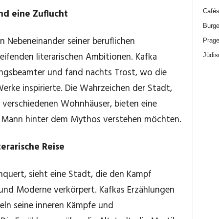
und eine Zuflucht
Cafés
Burge
in Nebeneinander seiner beruflichen
Prage
eifenden literarischen Ambitionen. Kafka
Jüdis
rungsbeamter und fand nachts Trost, wo die
erke inspirierte. Die Wahrzeichen der Stadt,
 verschiedenen Wohnhäuser, bieten eine
den Mann hinter dem Mythos verstehen möchten.
terarische Reise
quert, sieht eine Stadt, die den Kampf
 und Moderne verkörpert. Kafkas Erzählungen
eln seine inneren Kämpfe und