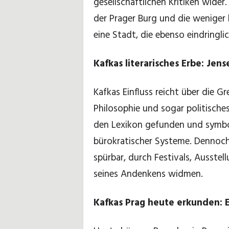
gesellschaftlichen Kritiken wider
der Prager Burg und die weniger 
eine Stadt, die ebenso eindringli
Kafkas literarisches Erbe: Jen
Kafkas Einfluss reicht über die G
Philosophie und sogar politisches
den Lexikon gefunden und symbol
bürokratischer Systeme. Dennoch 
spürbar, durch Festivals, Ausste
seines Andenkens widmen.
Kafkas Prag heute erkunden: 