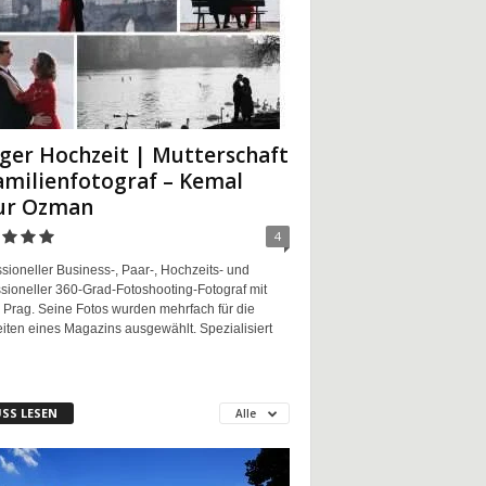
ger Hochzeit | Mutterschaft
amilienfotograf – Kemal
ur Ozman
4
sioneller Business-, Paar-, Hochzeits- und
sioneller 360-Grad-Fotoshooting-Fotograf mit
n Prag. Seine Fotos wurden mehrfach für die
eiten eines Magazins ausgewählt. Spezialisiert
SS LESEN
Alle