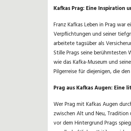
Kafkas Prag: Eine Inspiration 
Franz Kafkas Leben in Prag war e
Verpflichtungen und seiner tiefgr
arbeitete tagsüber als Versiche
Stille Prags seine berühmtesten W
wie das Kafka-Museum und seine
Pilgerreise für diejenigen, die 
Prag aus Kafkas Augen: Eine li
Wer Prag mit Kafkas Augen durch
zwischen Alt und Neu, Tradition
vor dem Hintergrund Prags spieg