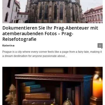
Dokumentieren Sie Ihr Prag-Abenteuer mit
atemberaubenden Fotos – Prag-
Reisefotografie
Katerina
0
Prague is a city where every corner feels like a page from a fairy tale, making it
a dream destination for anyone passionate about...