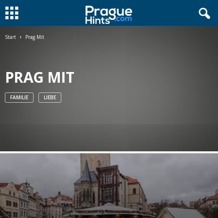
Start
Prag Mit
PRAG MIT
FAMILIE
LIEBE