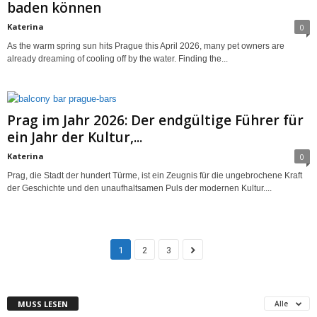
baden können
Katerina
0
As the warm spring sun hits Prague this April 2026, many pet owners are
already dreaming of cooling off by the water. Finding the...
Prag im Jahr 2026: Der endgültige Führer für
ein Jahr der Kultur,...
Katerina
0
Prag, die Stadt der hundert Türme, ist ein Zeugnis für die ungebrochene Kraft
der Geschichte und den unaufhaltsamen Puls der modernen Kultur....
1
2
3
MUSS LESEN
Alle