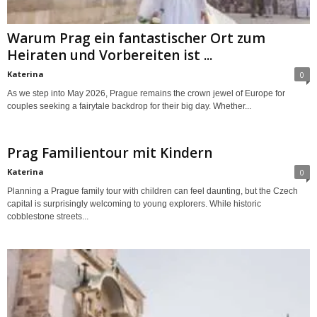
Warum Prag ein fantastischer Ort zum
Heiraten und Vorbereiten ist ...
Katerina
0
As we step into May 2026, Prague remains the crown jewel of Europe for
couples seeking a fairytale backdrop for their big day. Whether...
Prag Familientour mit Kindern
Katerina
0
Planning a Prague family tour with children can feel daunting, but the Czech
capital is surprisingly welcoming to young explorers. While historic
cobblestone streets...