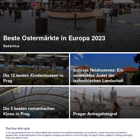
Beste Ostermärkte in Europa 2023
Katerina
Schloss Nelahozeves: Ein
Die 12 besten Kindermuseen in
verstecktes Juwel der
Prag
tschechischen Landschaft
Die 5 besten romantischen
Kinos in Prag
Prager Antragsfotograf