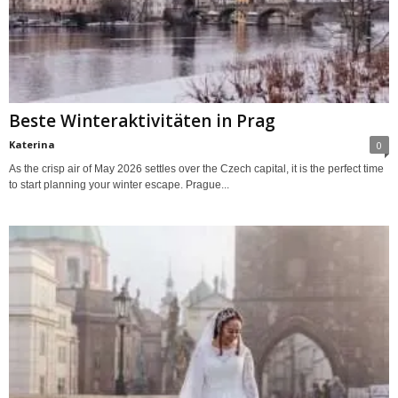
Beste Winteraktivitäten in Prag
Katerina
0
As the crisp air of May 2026 settles over the Czech capital, it is the perfect time
to start planning your winter escape. Prague...