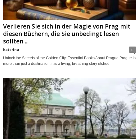
Verlieren Sie sich in der Magie von Prag mit
diesen Büchern, die Sie unbedingt lesen
sollten ...
Katerina
0
Unlock the Secrets of the Golden City: Essential Books About Prague Prague is
more than just a destination; it is a living, breathing story etched...