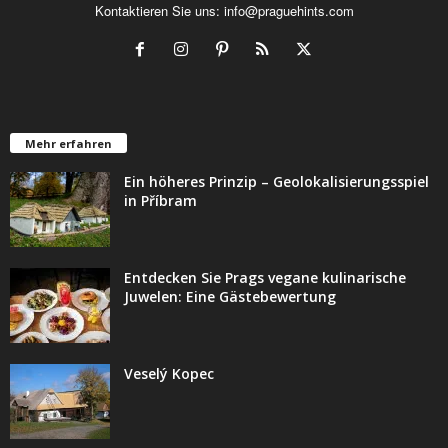
Kontaktieren Sie uns:
info@praguehints.com
Mehr erfahren
Ein höheres Prinzip – Geolokalisierungsspiel
in Příbram
Entdecken Sie Prags vegane kulinarische
Juwelen: Eine Gästebewertung
Veselý Kopec