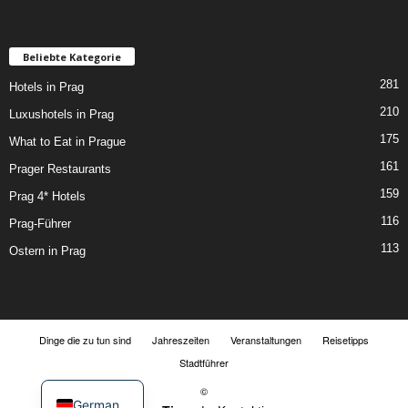
Beliebte Kategorie
281
Hotels in Prag
210
Luxushotels in Prag
175
What to Eat in Prague
161
Prager Restaurants
159
Prag 4* Hotels
116
Prag-Führer
113
Ostern in Prag
Dinge die zu tun sind
Jahreszeiten
Veranstaltungen
Reisetipps
Stadtführer
©
German