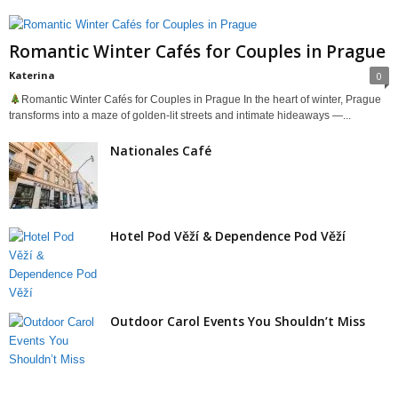
Romantic Winter Cafés for Couples in Prague
Katerina
0
Romantic Winter Cafés for Couples in Prague In the heart of winter, Prague
transforms into a maze of golden-lit streets and intimate hideaways —...
Nationales Café
Hotel Pod Věží & Dependence Pod Věží
Outdoor Carol Events You Shouldn’t Miss