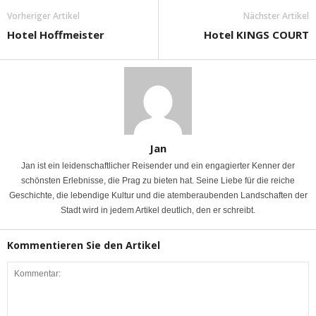
Vorheriger Artikel
Nächster Artikel
Hotel Hoffmeister
Hotel KINGS COURT
Jan
Jan ist ein leidenschaftlicher Reisender und ein engagierter Kenner der
schönsten Erlebnisse, die Prag zu bieten hat. Seine Liebe für die reiche
Geschichte, die lebendige Kultur und die atemberaubenden Landschaften der
Stadt wird in jedem Artikel deutlich, den er schreibt.
Kommentieren Sie den Artikel