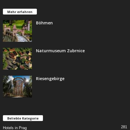
Mehr erfahren
Böhmen
Naturmuseum Zubrnice
Riesengebirge
Beliebte Kategorie
281
Hotels in Prag