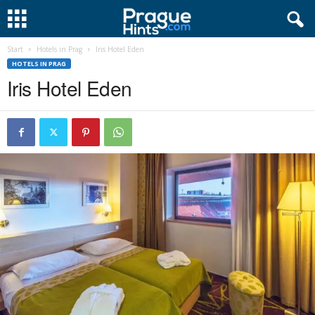
Start
Hotels in Prag
Iris Hotel Eden
HOTELS IN PRAG
Iris Hotel Eden