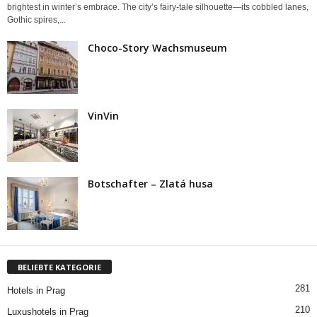
brightest in winter’s embrace. The city’s fairy-tale silhouette—its cobbled lanes,
Gothic spires,...
Choco-Story Wachsmuseum
VinVin
Botschafter – Zlatá husa
BELIEBTE KATEGORIE
281
Hotels in Prag
210
Luxushotels in Prag