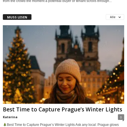
from the crowd the moment a potential buyer or tenant scrolls through...
MUSS LESEN
Alle
Best Time to Capture Prague’s Winter Lights
Katerina
0
Best Time to Capture Prague’s Winter Lights Ask any local: Prague glows