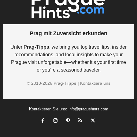
Prag mit Zuversicht erkunden
Unter
Prag-Tipps
, we bring you top travel tips, insider
recommendations, and local insights to make your
Prague visit unforgettable—whether it’s your first time
or you’re a seasoned traveler.
© 2018-
2026
Prag-Tipps
|
Kontaktiere uns
Kontaktieren Sie uns:
info@praguehints.com