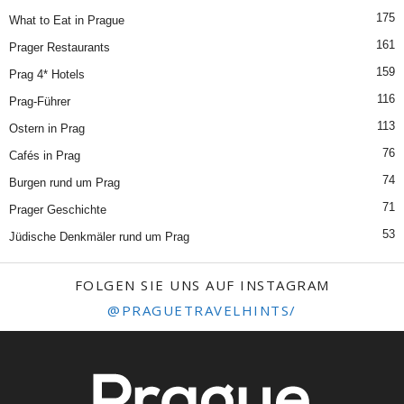
175
What to Eat in Prague
161
Prager Restaurants
159
Prag 4* Hotels
116
Prag-Führer
113
Ostern in Prag
76
Cafés in Prag
74
Burgen rund um Prag
71
Prager Geschichte
53
Jüdische Denkmäler rund um Prag
FOLGEN SIE UNS AUF INSTAGRAM
@PRAGUETRAVELHINTS/