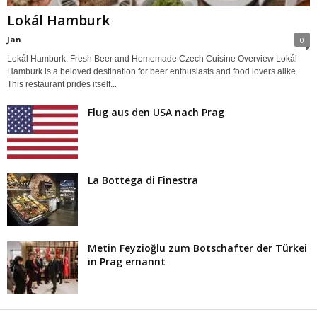
Lokál Hamburk
Jan
0
Lokál Hamburk: Fresh Beer and Homemade Czech Cuisine Overview Lokál
Hamburk is a beloved destination for beer enthusiasts and food lovers alike.
This restaurant prides itself...
Flug aus den USA nach Prag
La Bottega di Finestra
Metin Feyzioğlu zum Botschafter der Türkei
in Prag ernannt