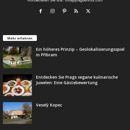
Mehr erfahren
Ein höheres Prinzip – Geolokalisierungsspiel
in Příbram
Entdecken Sie Prags vegane kulinarische
Juwelen: Eine Gästebewertung
Veselý Kopec