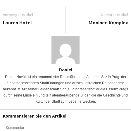
Vorheriger Artikel
Nächster Artikel
Louren Hotel
Monínec-Komplex
Daniel
Daniel Novák ist ein renommierter Reiseführer und Autor mit Sitz in Prag, der
für seine fesselnden Stadtführungen und aufschlussreichen Reiseberichte
bekannt ist. Mit seiner Leidenschaft für die Fotografie fängt er die Essenz Prags
durch seine Linse ein und teilt atemberaubende Bilder, die die Geschichte und
Kultur der Stadt zum Leben erwecken.
Kommentieren Sie den Artikel