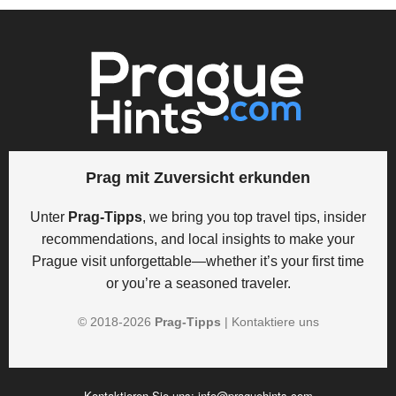
Prag mit Zuversicht erkunden
Unter
Prag-Tipps
, we bring you top travel tips, insider
recommendations, and local insights to make your
Prague visit unforgettable—whether it’s your first time
or you’re a seasoned traveler.
© 2018-
2026
Prag-Tipps
|
Kontaktiere uns
Kontaktieren Sie uns:
info@praguehints.com