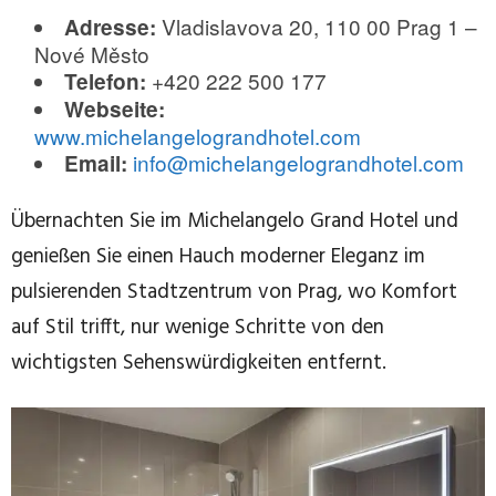
Vladislavova 20, 110 00 Prag 1 –
Adresse:
Nové Město
+420 222 500 177
Telefon:
Webseite:
www.michelangelograndhotel.com
info@michelangelograndhotel.com
Email:
Übernachten Sie im Michelangelo Grand Hotel und
genießen Sie einen Hauch moderner Eleganz im
pulsierenden Stadtzentrum von Prag, wo Komfort
auf Stil trifft, nur wenige Schritte von den
wichtigsten Sehenswürdigkeiten entfernt.