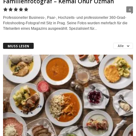
Familienfotograf – Kemal Onur Ozman
4
Professioneller Business-, Paar-, Hochzeits- und professioneller 360-Grad-
Fotoshooting-Fotograf mit Sitz in Prag. Seine Fotos wurden mehrfach für die
Titelseiten eines Magazins ausgewählt. Spezialisiert für...
MUSS LESEN
Alle