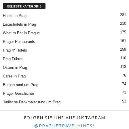
BELIEBTE KATEGORIE
281
Hotels in Prag
210
Luxushotels in Prag
175
What to Eat in Prague
161
Prager Restaurants
159
Prag 4* Hotels
116
Prag-Führer
113
Ostern in Prag
76
Cafés in Prag
74
Burgen rund um Prag
71
Prager Geschichte
53
Jüdische Denkmäler rund um Prag
FOLGEN SIE UNS AUF INSTAGRAM
@PRAGUETRAVELHINTS/