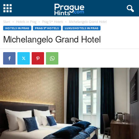
Start
Hotels in Prag
Prag 5* Hotels
Michelangelo Grand Hotel
HOTELS IN PRAG
PRAG 5* HOTELS
LUXUSHOTELS IN PRAG
Michelangelo Grand Hotel