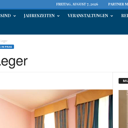
FREITAG, AUGUST 7, 2026
PARTNER M
 SIND
JAHRESZEITEN
VERANSTALTUNGEN
RE
 Leger
 IN PRAG
Leger
MU