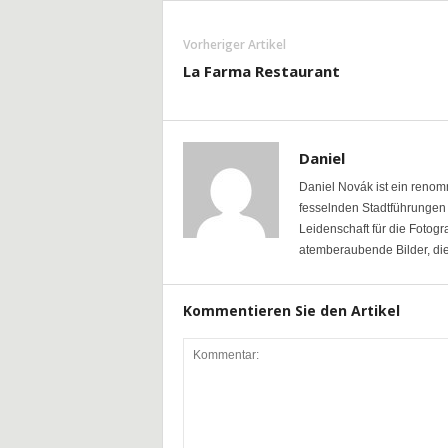
Vorheriger Artikel
La Farma Restaurant
Daniel
Daniel Novák ist ein renomm
fesselnden Stadtführungen 
Leidenschaft für die Fotogra
atemberaubende Bilder, die
Kommentieren Sie den Artikel