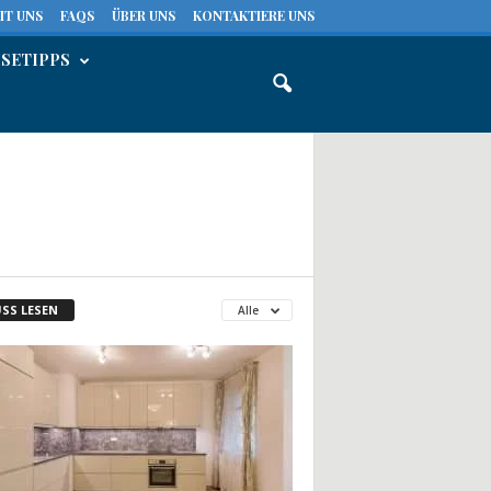
IT UNS
FAQS
ÜBER UNS
KONTAKTIERE UNS
ISETIPPS
SS LESEN
Alle