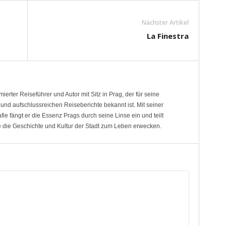
Nächster Artikel
La Finestra
ierter Reiseführer und Autor mit Sitz in Prag, der für seine
und aufschlussreichen Reiseberichte bekannt ist. Mit seiner
fie fängt er die Essenz Prags durch seine Linse ein und teilt
 die Geschichte und Kultur der Stadt zum Leben erwecken.