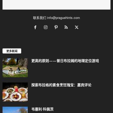
联系我们
info@praguehints.com
更多新闻
更高的原则——普日布拉姆的地理定位游戏
探索布拉格的素食烹饪瑰宝：嘉宾评论
韦塞利·科佩茨