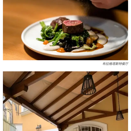
布拉格塔斯特餐厅