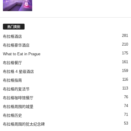
热门类别
281
布拉格酒店
210
布拉格豪华酒店
175
What to Eat in Prague
161
布拉格餐厅
159
布拉格 4 星级酒店
116
布拉格指南
113
布拉格的复活节
76
布拉格咖啡馆餐厅
74
布拉格周围的城堡
71
布拉格历史
53
布拉格周围的犹太纪念碑