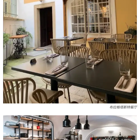
布拉格塔斯特餐厅