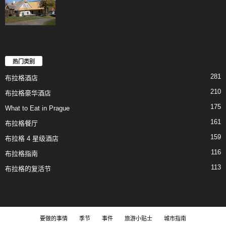
热门类别
281
布拉格酒店
210
布拉格豪华酒店
175
What to Eat in Prague
161
布拉格餐厅
159
布拉格 4 星级酒店
116
布拉格指南
113
布拉格的复活节
要做的事情
季节
事件
旅游小贴士
城市指南