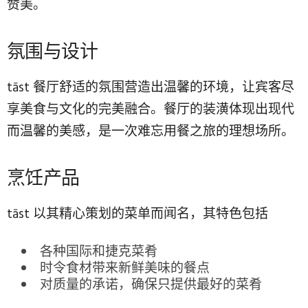
赞美。
氛围与设计
tāst 餐厅舒适的氛围营造出温馨的环境，让宾客尽
享美食与文化的完美融合。餐厅的装潢体现出现代
而温馨的美感，是一次难忘用餐之旅的理想场所。
烹饪产品
tāst 以其精心策划的菜单而闻名，其特色包括
各种国际和捷克菜肴
时令食材带来新鲜美味的餐点
对质量的承诺，确保只提供最好的菜肴