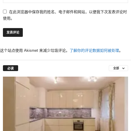
在此浏览器中保存我的姓名、电子邮件和网站，以便我下次发表评论时
使用。
这个站点使用 Akismet 来减少垃圾评论。
了解你的评论数据如何被处理
。
必读
全部