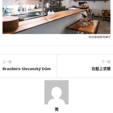
布拉格塔斯特餐厅
上一篇
下一篇
Brasileiro Slovanský Dům
在船上求婚
简