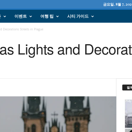
금요일, 8월 7, 202
즌
이벤트
여행 팁
시티 가이드
d Decorations Streets in Prague
as Lights and Decorat
필