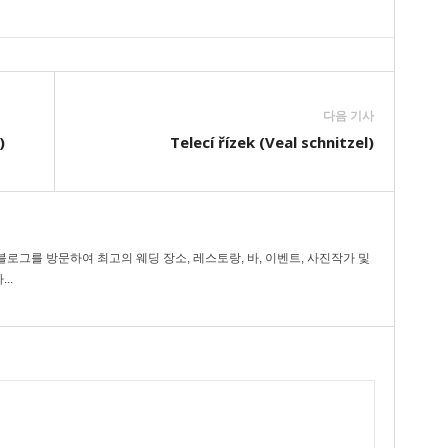
다음 기사
)
Telecí řízek (Veal schnitzel)
로그를 방문하여 최고의 웨딩 장소, 레스토랑, 바, 이벤트, 사진작가 및
..