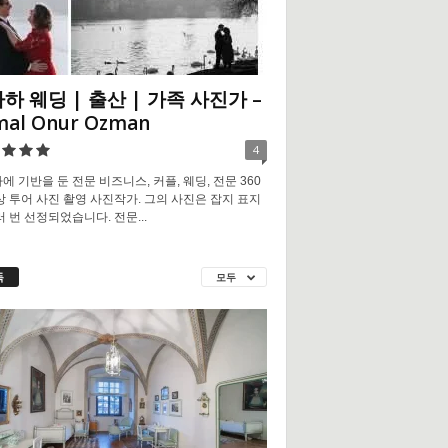
하 웨딩 | 출산 | 가족 사진가 –
mal Onur Ozman
4
에 기반을 둔 전문 비즈니스, 커플, 웨딩, 전문 360
상 투어 사진 촬영 사진작가. 그의 사진은 잡지 표지
러 번 선정되었습니다. 전문...
독
모두