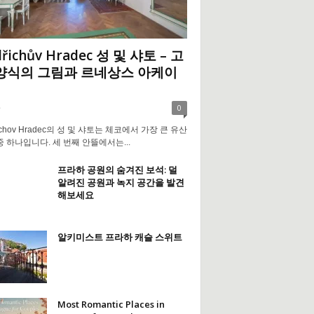
dřichův Hradec 성 및 샤토 – 고
양식의 그림과 르네상스 아케이
0
řichov Hradec의 성 및 샤토는 체코에서 가장 큰 유산
중 하나입니다. 세 번째 안뜰에서는...
프라하 공원의 숨겨진 보석: 덜
알려진 공원과 녹지 공간을 발견
해보세요
알키미스트 프라하 캐슬 스위트
Most Romantic Places in