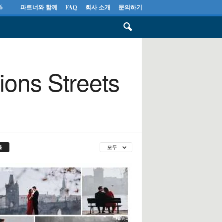
6
파트너와 함께
FAQ
회사 소개
문의하기
ions Streets
독
모두