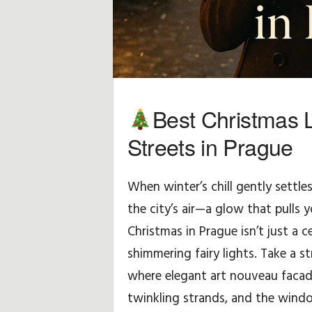
Best Christmas 
Streets in Prague
When winter’s chill gently settle
the city’s air—a glow that pulls 
Christmas in Prague isn’t just a c
shimmering fairy lights. Take a 
where elegant art nouveau facade
twinkling strands, and the window