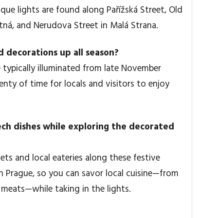
ue lights are found along Pařížská Street, Old
tná, and Nerudova Street in Malá Strana.
d decorations up all season?
e typically illuminated from late November
enty of time for locals and visitors to enjoy
zech dishes while exploring the decorated
ts and local eateries along these festive
in Prague, so you can savor local cuisine—from
 meats—while taking in the lights.