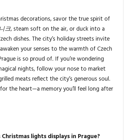
istmas decorations, savor the true spirit of
니크
, steam soft on the air, or duck into a
Czech dishes. The city’s holiday streets invite
y awaken your senses to the warmth of Czech
Prague is so proud of. If you’re wondering
agical nights, follow your nose to market
rilled meats reflect the city’s generous soul.
t for the heart—a memory you’ll feel long after
Christmas lights displays in Prague?