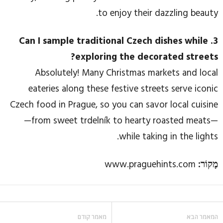
to enjoy their dazzling beauty.
3. Can I sample traditional Czech dishes while
exploring the decorated streets?
Absolutely! Many Christmas markets and local
eateries along these festive streets serve iconic
Czech food in Prague, so you can savor local cuisine
—from sweet trdelník to hearty roasted meats—
while taking in the lights.
מָקוֹר:
www.praguehints.com
המאמר הבא
מאמר קודם