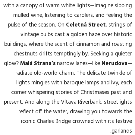
with a canopy of warm white lights—imagine sipping
mulled wine, listening to carolers, and feeling the
pulse of the season. On
Celetná Street
, strings of
vintage bulbs cast a golden haze over historic
buildings, where the scent of cinnamon and roasting
chestnuts drifts temptingly by. Seeking a quieter
glow?
Malá Strana’s
narrow lanes—like
Nerudova
—
radiate old-world charm. The delicate twinkle of
lights mingles with baroque lamps and ivy, each
corner whispering stories of Christmases past and
present. And along the Vltava Riverbank, streetlights
reflect off the water, drawing you towards the
iconic Charles Bridge crowned with its festive
garlands.