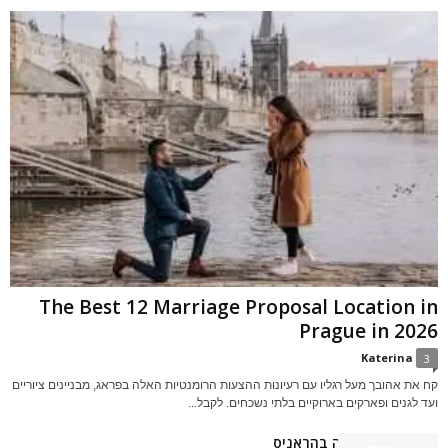
The Best 12 Marriage Proposal Location in
Prague in 2026
Katerina
3
קח את אהובך מעל רגליו עם רעיונות ההצעות הרומנטיות האלה בפראג, מבניינים ציוריים
ועד לגנים ופארקים בארוקיים בלתי נשכחים. לקבל...
בית הכנסת גלריה בהראניס