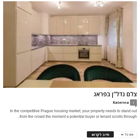
צלם נדל"ן בפראג
Katerina
1
In the competitive Prague housing market, your property needs to stand out
from the crowd the moment a potential buyer or tenant scrolls through...
חייב לקרוא
את כל