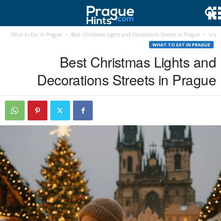
בית
Best Christmas Lights and Decorations Streets in Prague
What to Eat in Prague
WHAT TO EAT IN PRAGUE
Best Christmas Lights and
Decorations Streets in Prague