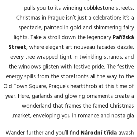
pulls you to its winding cobblestone streets.
Christmas in Prague isn’t just a celebration; it’s a
spectacle, painted in gold and shimmering fairy
lights. Take a stroll down the legendary
Pařížská
Street
, where elegant art nouveau facades dazzle,
every tree wrapped tight in twinkling strands, and
the windows glisten with festive pride. The festive
energy spills from the storefronts all the way to the
Old Town Square, Prague’s heartthrob at this time of
year. Here, garlands and glowing ornaments create a
wonderland that frames the famed Christmas
market, enveloping you in romance and nostalgia.
Wander further and you’ll find
Národní třída
awash