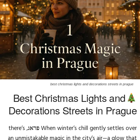
best christmas lights and decorations streets in prague
Best Christmas Lights and
Decorations Streets in Prague
When winter’s chill gently settles over
פראג
, there’s
an unmistakable magic in the city’s air—a glow that