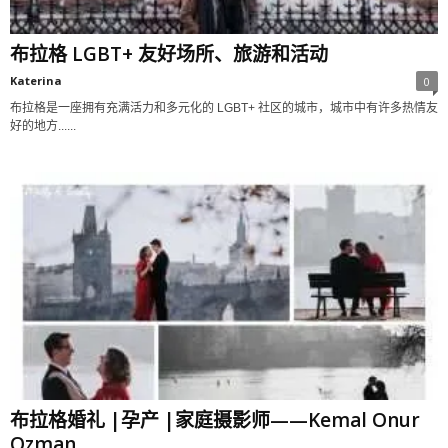
布拉格 LGBT+ 友好场所、旅游和活动
Katerina
0
布拉格是一座拥有充满活力和多元化的 LGBT+ 社区的城市，城市中有许多热情友
好的地方......
布拉格婚礼 |孕产 |家庭摄影师——Kemal Onur
Ozman