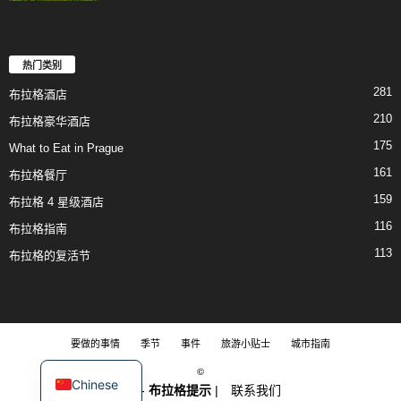
热门类别
281
布拉格酒店
210
布拉格豪华酒店
175
What to Eat in Prague
161
布拉格餐厅
159
布拉格 4 星级酒店
116
布拉格指南
113
布拉格的复活节
要做的事情
季节
事件
旅游小贴士
城市指南
©
Chinese
2018-
布拉格提示
|
联系我们