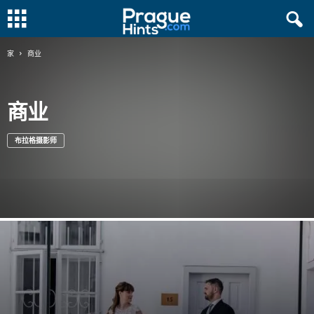
家
商业
商业
布拉格摄影师