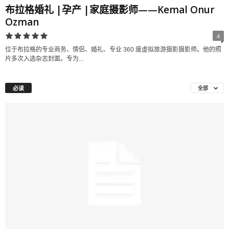
布拉格婚礼 |孕产 |家庭摄影师——Kemal Onur
Ozman
4
位于布拉格的专业商务、情侣、婚礼、专业 360 度虚拟旅游摄影摄影师。他的照
片多次入选杂志封面。专为...
必读
全部