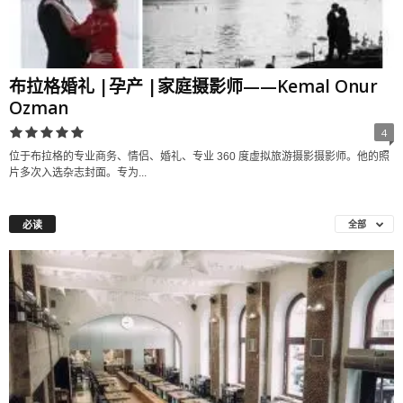
布拉格婚礼 |孕产 |家庭摄影师——Kemal Onur
Ozman
4
位于布拉格的专业商务、情侣、婚礼、专业 360 度虚拟旅游摄影摄影师。他的照
片多次入选杂志封面。专为...
必读
全部