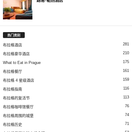
路易-勒热酒店
热门类别
281
布拉格酒店
210
布拉格豪华酒店
175
What to Eat in Prague
161
布拉格餐厅
159
布拉格 4 星级酒店
116
布拉格指南
113
布拉格的复活节
76
布拉格咖啡馆餐厅
74
布拉格周围的城堡
71
布拉格历史