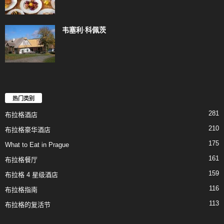
韦塞利·科佩茨
热门类别
281
布拉格酒店
210
布拉格豪华酒店
175
What to Eat in Prague
161
布拉格餐厅
159
布拉格 4 星级酒店
116
布拉格指南
113
布拉格的复活节