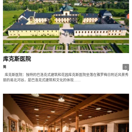
库克斯医院
简
0
库克斯医院：独特的巴洛克式建筑和花园库克斯医院坐落在雅罗梅日附近风景秀
丽的易北河谷，是巴洛克式建筑和文化的体现……