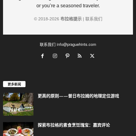
or you’re a seasoned traveler.
© 2018-
2026
布拉格提示
|
联系我们
联系我们
info@praguehints.com
更多新闻
更高的原则——普日布拉姆的地理定位游戏
探索布拉格的素食烹饪瑰宝：嘉宾评论