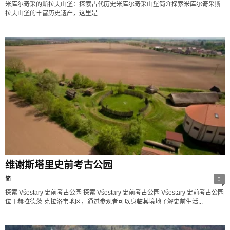
米库尔奇采的斯拉夫山堡：探索古代历史米库尔奇采山堡简介探索米库尔奇采斯
拉夫山堡的丰富历史遗产，这里是...
维谢斯塔里史前考古公园
简
0
探索 Všestary 史前考古公园 探索 Všestary 史前考古公园 Všestary 史前考古公园
位于赫拉德茨-克拉洛韦地区，通过参观者可以身临其境地了解史前生活...