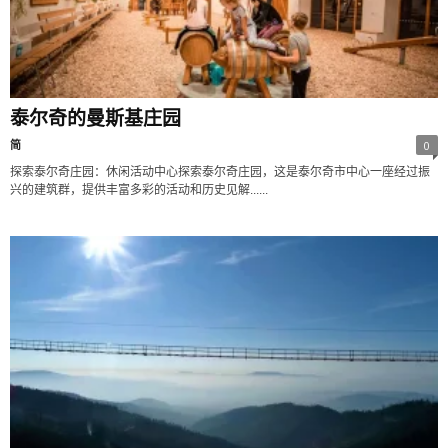
泰尔奇的曼斯基庄园
简
0
探索泰尔奇庄园：休闲活动中心探索泰尔奇庄园，这是泰尔奇市中心一座经过振
兴的建筑群，提供丰富多彩的活动和历史见解......