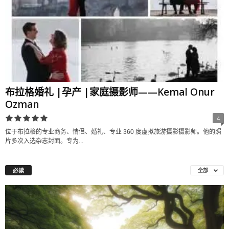
布拉格婚礼 |孕产 |家庭摄影师——Kemal Onur
Ozman
4
位于布拉格的专业商务、情侣、婚礼、专业 360 度虚拟旅游摄影摄影师。他的照
片多次入选杂志封面。专为...
必读
全部