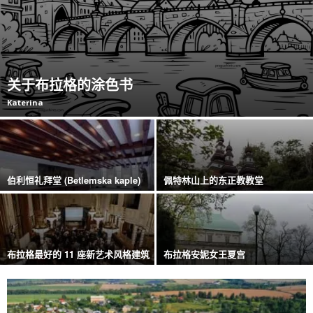
关于布拉格的涂色书
Katerina
伯利恒礼拜堂 (Betlemska kaple)
佩特林山上的东正教教堂
布拉格最好的 11 座新艺术风格建筑
布拉格安妮女王夏宫