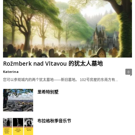
Rožmberk nad Vltavou 的犹太人墓地
Katerina
0
您可以参观城内的两个犹太墓地——新旧墓地。 102号房屋的东南方有...
里希特别墅
布拉格秋季音乐节